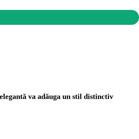
legantă va adăuga un stil distinctiv