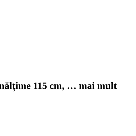
înălțime 115 cm
, …
mai mult