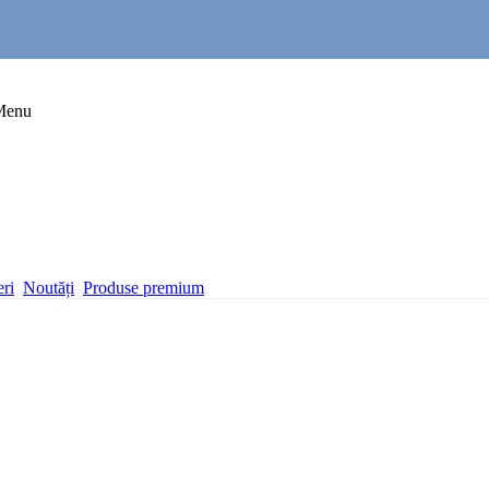
Menu
eri
Noutăți
Produse premium