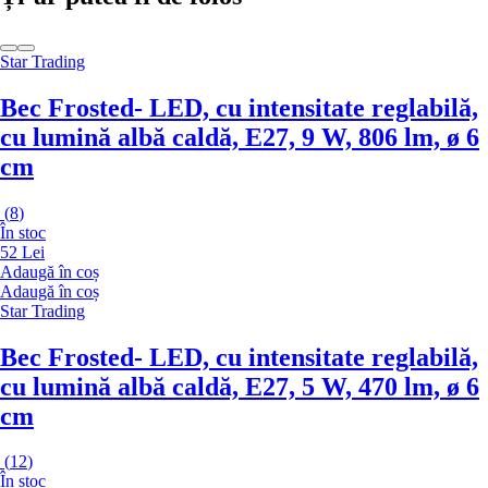
Star Trading
Bec Frosted
- LED, cu intensitate reglabilă,
cu lumină albă caldă, E27, 9 W, 806 lm, ø 6
cm
(
8
)
În stoc
52 Lei
Adaugă în coș
Adaugă în coș
Star Trading
Bec Frosted
- LED, cu intensitate reglabilă,
cu lumină albă caldă, E27, 5 W, 470 lm, ø 6
cm
(
12
)
În stoc