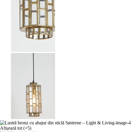
Afișează tot
(+5)