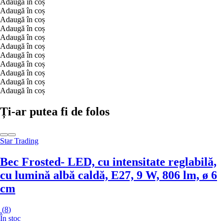
Adaugă în coș
Adaugă în coș
Adaugă în coș
Adaugă în coș
Adaugă în coș
Adaugă în coș
Adaugă în coș
Adaugă în coș
Adaugă în coș
Adaugă în coș
Adaugă în coș
Ți-ar putea fi de folos
Star Trading
Bec Frosted
- LED, cu intensitate reglabilă,
cu lumină albă caldă, E27, 9 W, 806 lm, ø 6
cm
(
8
)
În stoc