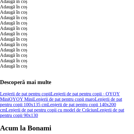
Adaugă în coș
Adaugă în coș
Adaugă în coș
Adaugă în coș
Adaugă în coș
Adaugă în coș
Adaugă în coș
Adaugă în coș
Adaugă în coș
Adaugă în coș
Adaugă în coș
Adaugă în coș
Adaugă în coș
Descoperă mai multe
Lenjerii de pat pentru copii
Lenjerii de pat pentru copii · OYOY
Mini
OYOY Mini
Lenjerii de pat pentru copii maro
Lenjerii de pat
pentru copii 100x135 cm
Lenjerii de pat pentru copii 140x200
cm
Lenjerii de pat pentru copii cu model de Crăciun
Lenjerii de pat
pentru copii 90x130
Acum la Bonami