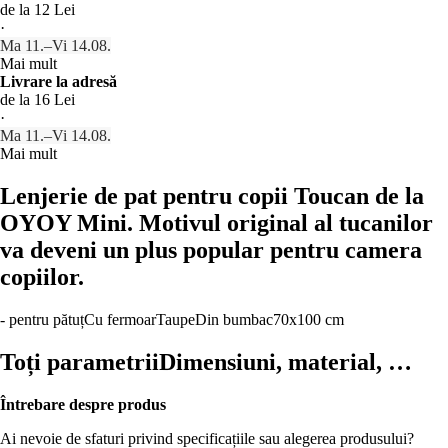
de la 12 Lei
·
Ma 11.–Vi 14.08.
Mai mult
Livrare la adresă
de la 16 Lei
·
Ma 11.–Vi 14.08.
Mai mult
Lenjerie de pat pentru copii Toucan de la
OYOY Mini. Motivul original al tucanilor
va deveni un plus popular pentru camera
copiilor.
- pentru pătuț
Cu fermoar
Taupe
Din bumbac
70x100 cm
Toți parametrii
Dimensiuni, material, …
Întrebare despre produs
Ai nevoie de sfaturi privind specificațiile sau alegerea produsului?