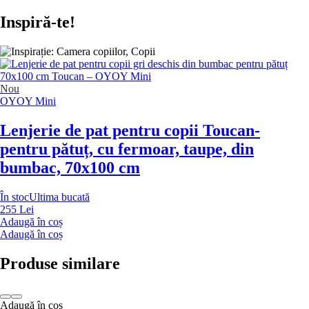
Inspiră-te!
Nou
OYOY Mini
Lenjerie de pat pentru copii Toucan
-
pentru pătuț, cu fermoar, taupe, din
bumbac, 70x100 cm
În stoc
Ultima bucată
255 Lei
Adaugă în coș
Adaugă în coș
Produse similare
Adaugă în coș