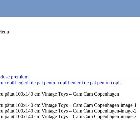
Menu
oduse premium
ru copii
Lenjerii de pat pentru copii
Lenjerii de pat pentru copii