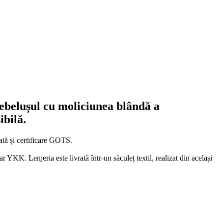
ebelușul cu moliciunea blândă a
ibilă.
tă și certificare GOTS.
YKK. Lenjeria este livrată într-un săculeț textil, realizat din același