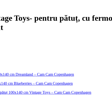
tage Toys
- pentru pătuț, cu ferm
t
uț 100x140 cm Dreamland – Cam Cam Copenhagen
100x140 cm Blueberries – Cam Cam Copenhagen
tru pătuț 100x140 cm Vintage Toys – Cam Cam Copenhagen