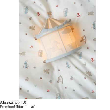
Afișează tot
(+3)
Premium
Ultima bucată