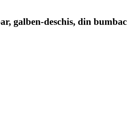
oar, galben-deschis, din bumbac