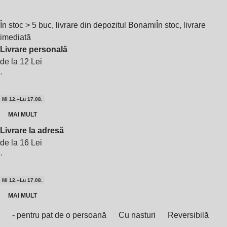
În stoc > 5 buc, livrare din depozitul Bonami
În stoc, livrare
imediată
Livrare personală
de la 12 Lei
·
Mi 12.–Lu 17.08.
MAI MULT
Livrare la adresă
de la 16 Lei
·
Mi 12.–Lu 17.08.
MAI MULT
- pentru pat de o persoană
Cu nasturi
Reversibilă