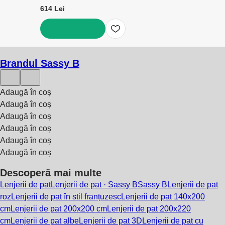
614 Lei
ADAUGĂ ÎN COȘ
Brandul Sassy B
Adaugă în coș
Adaugă în coș
Adaugă în coș
Adaugă în coș
Adaugă în coș
Adaugă în coș
Descoperă mai multe
Lenjerii de pat
Lenjerii de pat · Sassy B
Sassy B
Lenjerii de pat
roz
Lenjerii de pat în stil franțuzesc
Lenjerii de pat 140x200
cm
Lenjerii de pat 200x200 cm
Lenjerii de pat 200x220
cm
Lenjerii de pat albe
Lenjerii de pat 3D
Lenjerii de pat cu