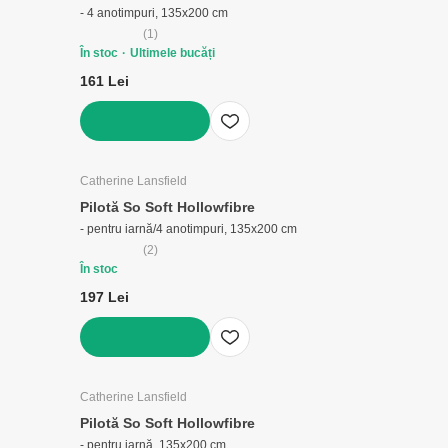
- 4 anotimpuri, 135x200 cm
(
1
)
În stoc
Ultimele bucăți
161 Lei
ADAUGĂ ÎN COȘ
Catherine Lansfield
Pilotă So Soft Hollowfibre
- pentru iarnă/4 anotimpuri, 135x200 cm
(
2
)
În stoc
197 Lei
ADAUGĂ ÎN COȘ
Catherine Lansfield
Pilotă So Soft Hollowfibre
- pentru iarnă, 135x200 cm