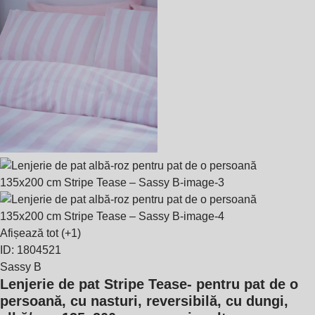
Afișează tot
(+1)
ID: 1804521
Sassy B
Lenjerie de pat Stripe Tease
- pentru pat de o
persoană, cu nasturi, reversibilă, cu dungi,