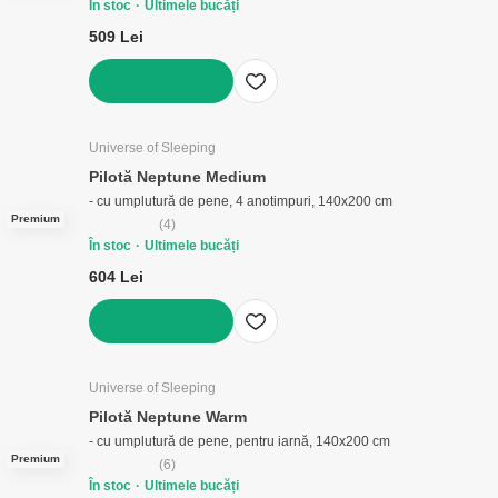
În stoc
Ultimele bucăți
509 Lei
ADAUGĂ ÎN COȘ
Universe of Sleeping
Pilotă Neptune Medium
- cu umplutură de pene, 4 anotimpuri, 140x200 cm
Premium
(
4
)
În stoc
Ultimele bucăți
604 Lei
ADAUGĂ ÎN COȘ
Universe of Sleeping
Pilotă Neptune Warm
- cu umplutură de pene, pentru iarnă, 140x200 cm
Premium
(
6
)
În stoc
Ultimele bucăți