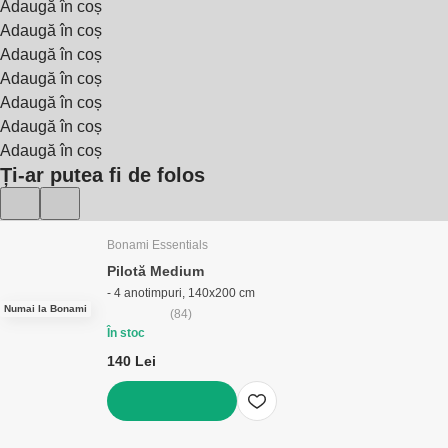
Adaugă în coș
Adaugă în coș
Adaugă în coș
Adaugă în coș
Adaugă în coș
Adaugă în coș
Adaugă în coș
Ți-ar putea fi de folos
Bonami Essentials
Pilotă Medium
- 4 anotimpuri, 140x200 cm
Numai la Bonami
(
84
)
În stoc
140 Lei
ADAUGĂ ÎN COȘ