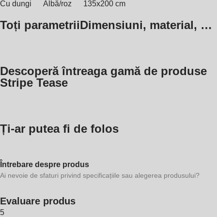
Cu dungi
Albă/roz
135x200 cm
Toți parametrii
Dimensiuni, material, …
Descoperă întreaga gamă de produse
Stripe Tease
Ți-ar putea fi de folos
Întrebare despre produs
Ai nevoie de sfaturi privind specificațiile sau alegerea produsului?
Evaluare produs
5