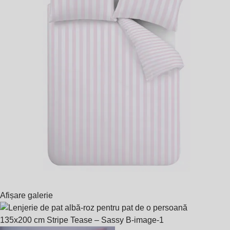
Afișare galerie