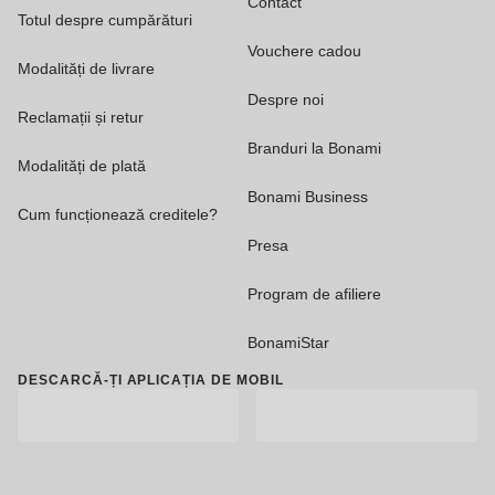
Contact
Totul despre cumpărături
Vouchere cadou
Modalități de livrare
Despre noi
Reclamații și retur
Branduri la Bonami
Modalități de plată
Bonami Business
Cum funcționează creditele?
Presa
Program de afiliere
BonamiStar
DESCARCĂ-ȚI APLICAȚIA DE MOBIL