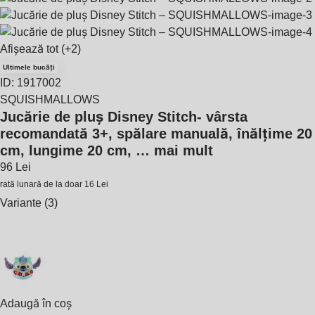
Afișează tot
(+2)
Ultimele bucăți
ID: 1917002
SQUISHMALLOWS
Jucărie de pluș Disney Stitch
- vârsta
recomandată 3+, spălare manuală, înălțime 20
cm, lungime 20 cm
, …
mai mult
96 Lei
rată lunară de la doar
16 Lei
Variante (3)
Adaugă în coș