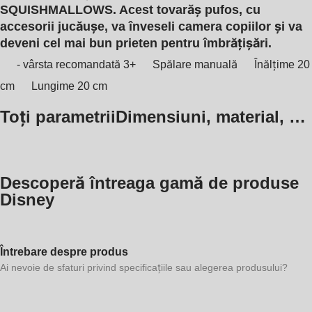
SQUISHMALLOWS. Acest tovarăș pufos, cu
accesorii jucăușe, va înveseli camera copiilor și va
deveni cel mai bun prieten pentru îmbrățișări.
- vârsta recomandată 3+
Spălare manuală
Înălțime 20
cm
Lungime 20 cm
Toți parametrii
Dimensiuni, material, …
Descoperă întreaga gamă de produse
Disney
Întrebare despre produs
Ai nevoie de sfaturi privind specificațiile sau alegerea produsului?