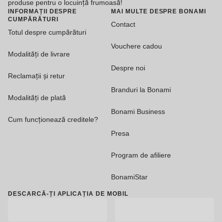
produse pentru o locuință frumoasă!
INFORMAȚII DESPRE
MAI MULTE DESPRE BONAMI
CUMPĂRĂTURI
Contact
Totul despre cumpărături
Vouchere cadou
Modalități de livrare
Despre noi
Reclamații și retur
Branduri la Bonami
Modalități de plată
Bonami Business
Cum funcționează creditele?
Presa
Program de afiliere
BonamiStar
DESCARCĂ-ȚI APLICAȚIA DE MOBIL