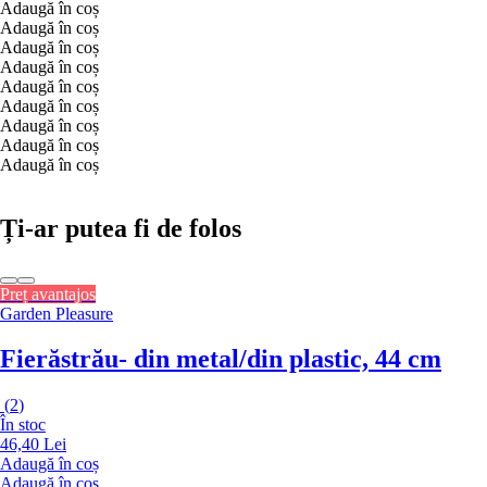
Adaugă în coș
Adaugă în coș
Adaugă în coș
Adaugă în coș
Adaugă în coș
Adaugă în coș
Adaugă în coș
Adaugă în coș
Adaugă în coș
Ți-ar putea fi de folos
Preț avantajos
Garden Pleasure
Fierăstrău
- din metal/din plastic, 44 cm
(
2
)
În stoc
46,40 Lei
Adaugă în coș
Adaugă în coș