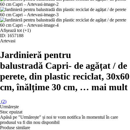
Afișează tot
(+1)
ID: 1657188
Artevasi
Jardinieră pentru
balustradă Capri
- de agățat / de
perete, din plastic reciclat, 30x60
cm, înălțime 30 cm
, …
mai mult
(
2
)
Urmărește
Stoc epuizat
Apăsă pe "Urmărește" și noi te vom notifica în momentul în care
produsul va fi din nou disponibil
Produse similare