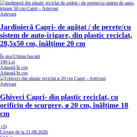
Artevasi
Jardinieră Capri
- de agățat / de perete/cu
sistem de auto-irigare, din plastic reciclat,
28,5x50 cm, înălțime 20 cm
În stoc
Ultima bucată
199 Lei
Adaugă în coș
Adaugă în coș
Artevasi
Ghiveci Capri
- din plastic reciclat, cu
orificiu de scurgere, ø 20 cm, înălțime 18
cm
(
3
)
Livrare de la 21.08.2026