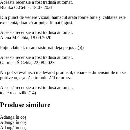
Această recenzie a fost tradusă automat.
Blanka O.
Cehia
,
18.07.2021
Din punct de vedere vizual, hamacul arată foarte bine și calitatea este
excelentă, doar că ar putea fi mai îngust.
Această recenzie a fost tradusă automat.
Alena M.
Cehia
,
18.09.2020
Puțin clătinat, m-am răsturnat deja pe jos :-))))
Această recenzie a fost tradusă automat.
Gabriela Š.
Cehia
,
22.08.2023
Nu pot să evaluez cu adevărat produsul, deoarece dimensiunile nu se
potriveau, așa că a trebuit să îl returnez.
Această recenzie a fost tradusă automat.
toate recenziile
(
14
)
Produse similare
Adaugă în coș
Adaugă în coș
Adaugă în coș