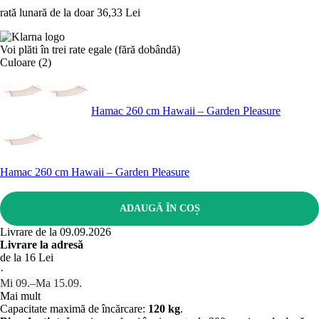
rată lunară de la doar
36,33 Lei
Voi plăti în trei rate egale (fără dobândă)
Culoare (2)
Hamac 260 cm Hawaii – Garden Pleasure
Hamac 260 cm Hawaii – Garden Pleasure
ADAUGĂ ÎN COȘ
Livrare de la 09.09.2026
Livrare la adresă
de la 16 Lei
·
Mi 09.–Ma 15.09.
Mai mult
Capacitate maximă de încărcare:
120 kg
.