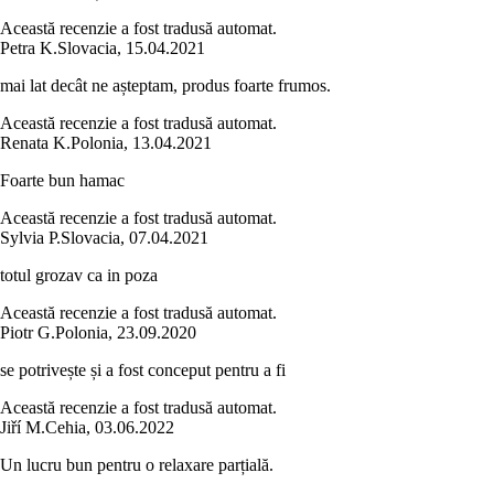
Această recenzie a fost tradusă automat.
Petra K.
Slovacia
,
15.04.2021
mai lat decât ne așteptam, produs foarte frumos.
Această recenzie a fost tradusă automat.
Renata K.
Polonia
,
13.04.2021
Foarte bun hamac
Această recenzie a fost tradusă automat.
Sylvia P.
Slovacia
,
07.04.2021
totul grozav ca in poza
Această recenzie a fost tradusă automat.
Piotr G.
Polonia
,
23.09.2020
se potrivește și a fost conceput pentru a fi
Această recenzie a fost tradusă automat.
Jiří M.
Cehia
,
03.06.2022
Un lucru bun pentru o relaxare parțială.