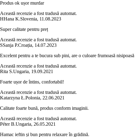
Produs ok ușor murdar
Această recenzie a fost tradusă automat.
H
Hana K.
Slovenia
,
11.08.2023
Super calitate pentru preț
Această recenzie a fost tradusă automat.
S
Sanja P.
Croația
,
14.07.2023
Excelent pentru a te bucura sub pini, are o culoare frumoasă nisipoasă
Această recenzie a fost tradusă automat.
Rita S.
Ungaria
,
19.09.2021
Foarte ușor de întins, confortabil!
Această recenzie a fost tradusă automat.
Katarzyna Ł.
Polonia
,
22.06.2021
Calitate foarte bună, produs conform imaginii.
Această recenzie a fost tradusă automat.
Péter B.
Ungaria
,
26.05.2021
Hamac ieftin și bun pentru relaxare în grădină.