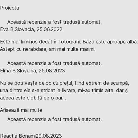
Proiecta
Această recenzie a fost tradusă automat.
Eva B.
Slovacia
,
25.06.2022
Este mai luminos decât în fotografii. Baza este aproape albă.
Astept cu nerabdare, am mai multe marimi.
Această recenzie a fost tradusă automat.
Elma B.
Slovenia
,
25.08.2023
Nu se potrivește deloc cu prețul, fiind extrem de scumpă,
una dintre ele s-a stricat la livrare, mi-au trimis alta, dar și
aceea este ciobită pe o par...
Afișează mai multe
Această recenzie a fost tradusă automat.
Reacția Bonami
29.08.2023