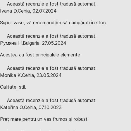
Această recenzie a fost tradusă automat.
Ivana D.
Cehia
,
02.07.2024
Super vase, vă recomandăm să cumpărați în stoc.
Această recenzie a fost tradusă automat.
Румяна Н.
Bulgaria
,
27.05.2024
Acestea au fost principalele elemente
Această recenzie a fost tradusă automat.
Monika K.
Cehia
,
23.05.2024
Calitate, stil.
Această recenzie a fost tradusă automat.
Kateřina O.
Cehia
,
07.10.2023
Preț mare pentru un vas frumos și robust