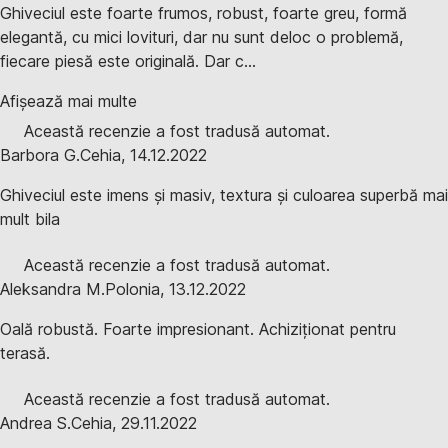
Ghiveciul este foarte frumos, robust, foarte greu, formă
elegantă, cu mici lovituri, dar nu sunt deloc o problemă,
fiecare piesă este originală. Dar c...
Afișează mai multe
Această recenzie a fost tradusă automat.
Barbora G.
Cehia
,
14.12.2022
Ghiveciul este imens și masiv, textura și culoarea superbă mai
mult bila
Această recenzie a fost tradusă automat.
Aleksandra M.
Polonia
,
13.12.2022
Oală robustă. Foarte impresionant. Achiziționat pentru
terasă.
Această recenzie a fost tradusă automat.
Andrea S.
Cehia
,
29.11.2022