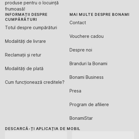
produse pentru o locuință
frumoasă!
INFORMAȚII DESPRE
MAI MULTE DESPRE BONAMI
CUMPĂRĂTURI
Contact
Totul despre cumpărături
Vouchere cadou
Modalități de livrare
Despre noi
Reclamații și retur
Branduri la Bonami
Modalități de plată
Bonami Business
Cum funcționează creditele?
Presa
Program de afiliere
BonamiStar
DESCARCĂ-ȚI APLICAȚIA DE MOBIL