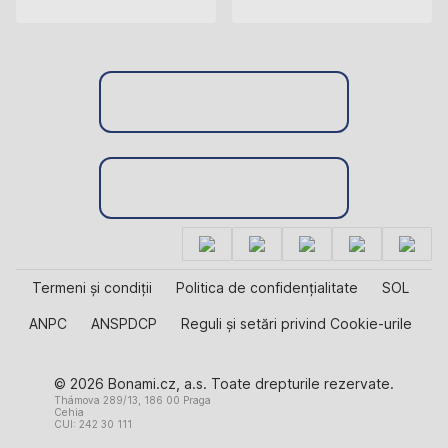
Termeni și condiții
Politica de confidențialitate
SOL
ANPC
ANSPDCP
Reguli și setări privind Cookie-urile
© 2026 Bonami.cz, a.s. Toate drepturile rezervate.
Thámova 289/13, 186 00 Praga
Cehia
CUI: 242 30 111