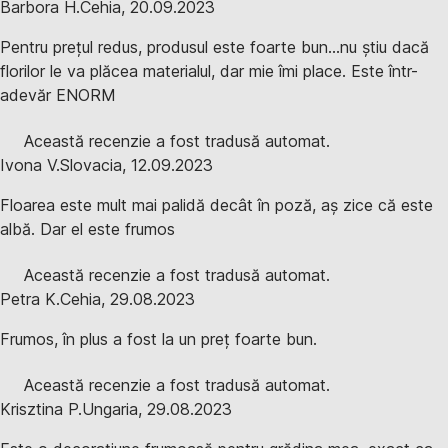
Barbora H.
Cehia
,
20.09.2023
Pentru prețul redus, produsul este foarte bun...nu știu dacă
florilor le va plăcea materialul, dar mie îmi place. Este într-
adevăr ENORM
Această recenzie a fost tradusă automat.
Ivona V.
Slovacia
,
12.09.2023
Floarea este mult mai palidă decât în poză, aș zice că este
albă. Dar el este frumos
Această recenzie a fost tradusă automat.
Petra K.
Cehia
,
29.08.2023
Frumos, în plus a fost la un preț foarte bun.
Această recenzie a fost tradusă automat.
Krisztina P.
Ungaria
,
29.08.2023