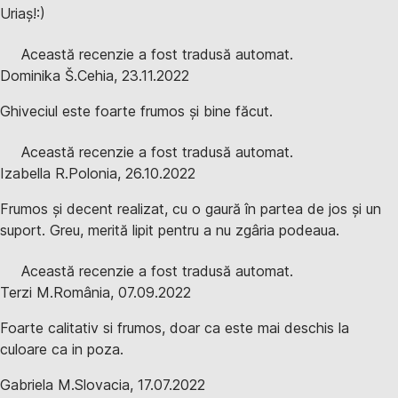
Uriaș!:)
Această recenzie a fost tradusă automat.
Dominika Š.
Cehia
,
23.11.2022
Ghiveciul este foarte frumos și bine făcut.
Această recenzie a fost tradusă automat.
Izabella R.
Polonia
,
26.10.2022
Frumos și decent realizat, cu o gaură în partea de jos și un
suport. Greu, merită lipit pentru a nu zgâria podeaua.
Această recenzie a fost tradusă automat.
Terzi M.
România
,
07.09.2022
Foarte calitativ si frumos, doar ca este mai deschis la
culoare ca in poza.
Gabriela M.
Slovacia
,
17.07.2022