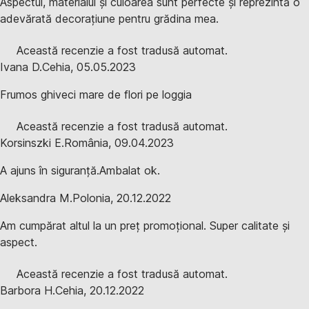
Aspectul, materialul și culoarea sunt perfecte și reprezintă o
adevărată decorațiune pentru grădina mea.
Această recenzie a fost tradusă automat.
Ivana D.
Cehia
,
05.05.2023
Frumos ghiveci mare de flori pe loggia
Această recenzie a fost tradusă automat.
Korsinszki E.
România
,
09.04.2023
A ajuns în siguranță.Ambalat ok.
Aleksandra M.
Polonia
,
20.12.2022
Am cumpărat altul la un preț promoțional. Super calitate și
aspect.
Această recenzie a fost tradusă automat.
Barbora H.
Cehia
,
20.12.2022