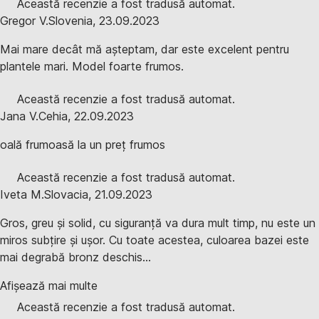
Această recenzie a fost tradusă automat.
Gregor V.
Slovenia
,
23.09.2023
Mai mare decât mă așteptam, dar este excelent pentru
plantele mari. Model foarte frumos.
Această recenzie a fost tradusă automat.
Jana V.
Cehia
,
22.09.2023
oală frumoasă la un preț frumos
Această recenzie a fost tradusă automat.
Iveta M.
Slovacia
,
21.09.2023
Gros, greu și solid, cu siguranță va dura mult timp, nu este un
miros subțire și ușor. Cu toate acestea, culoarea bazei este
mai degrabă bronz deschis...
Afișează mai multe
Această recenzie a fost tradusă automat.