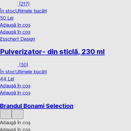
(
217
)
În stoc
Ultimele bucăți
50 Lei
Adaugă în coș
Adaugă în coș
Esschert Design
Pulverizator
- din sticlă, 230 ml
(
30
)
În stoc
Ultimele bucăți
44 Lei
Adaugă în coș
Adaugă în coș
Brandul Bonami Selection
Adaugă în coș
Adaugă în coș