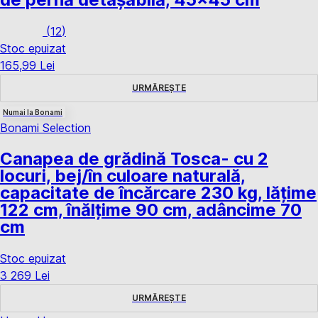
(
12
)
Stoc epuizat
165,99 Lei
URMĂREȘTE
Numai la Bonami
Bonami Selection
Canapea de grădină Tosca
- cu 2
locuri, bej/în culoare naturală,
capacitate de încărcare 230 kg, lățime
122 cm, înălțime 90 cm, adâncime 70
cm
Stoc epuizat
3 269 Lei
URMĂREȘTE