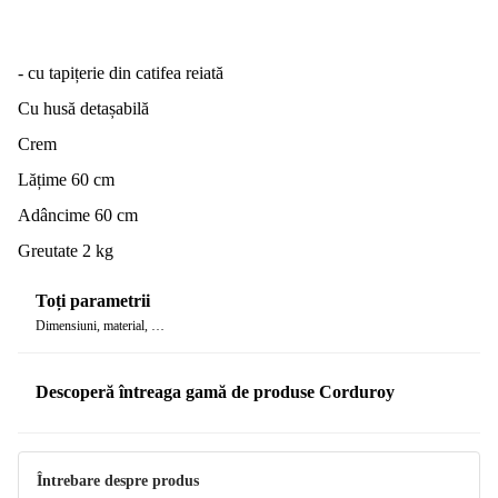
- cu tapițerie din catifea reiată
Cu husă detașabilă
Crem
Lățime 60 cm
Adâncime 60 cm
Greutate 2 kg
Toți parametrii
Dimensiuni, material, …
Descoperă întreaga gamă de produse Corduroy
Întrebare despre produs