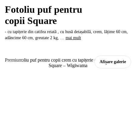
Fotoliu puf pentru
copii Square
- cu tapițerie din catifea reiată , cu husă detașabilă, crem, lățime 60 cm,
adâncime 60 cm, greutate 2 kg
, …
mai mult
Premium
Afișare galerie