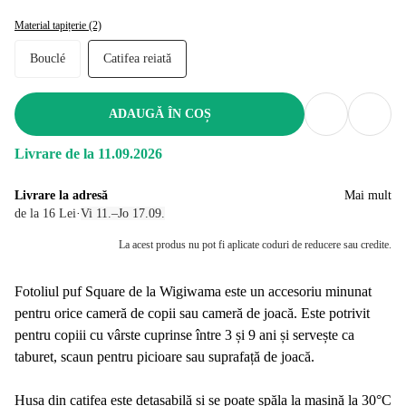
Material tapițerie (2)
Bouclé
Catifea reiată
ADAUGĂ ÎN COȘ
Livrare de la 11.09.2026
Livrare la adresă
Mai mult
de la 16 Lei
·
Vi 11.–Jo 17.09.
La acest produs nu pot fi aplicate coduri de reducere sau credite.
Fotoliul puf Square de la Wigiwama este un accesoriu minunat
pentru orice cameră de copii sau cameră de joacă. Este potrivit
pentru copiii cu vârste cuprinse între 3 și 9 ani și servește ca
taburet, scaun pentru picioare sau suprafață de joacă.
Husa din catifea este detașabilă și se poate spăla la mașină la 30°C