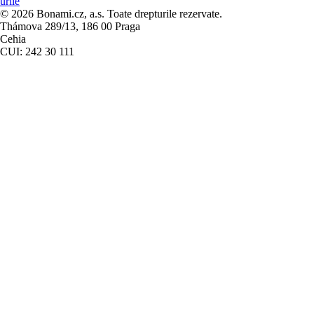
urile
© 2026 Bonami.cz, a.s. Toate drepturile rezervate.
Thámova 289/13, 186 00 Praga
Cehia
CUI: 242 30 111