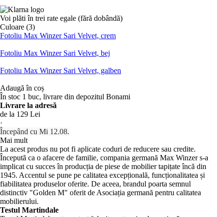
Voi plăti în trei rate egale (fără dobândă)
Culoare (3)
Fotoliu Max Winzer Sari Velvet, crem
Fotoliu Max Winzer Sari Velvet, bej
Fotoliu Max Winzer Sari Velvet, galben
Adaugă în coș
În stoc 1 buc, livrare din depozitul Bonami
Livrare la adresă
de la 129 Lei
·
Începând cu Mi 12.08.
Mai mult
La acest produs nu pot fi aplicate coduri de reducere sau credite.
Începută ca o afacere de familie, compania germană Max Winzer s-a
implicat cu succes în producția de piese de mobilier tapițate încă din
1945. Accentul se pune pe calitatea excepțională, funcționalitatea și
fiabilitatea produselor oferite. De aceea, brandul poarta semnul
distinctiv "Golden M" oferit de Asociația germană pentru calitatea
mobilierului.
Testul Martindale