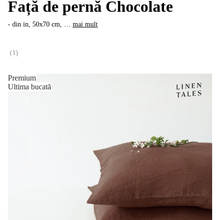
Față de pernă Chocolate
- din in, 50x70 cm
, …
mai mult
(
1
)
Premium
Ultima bucată