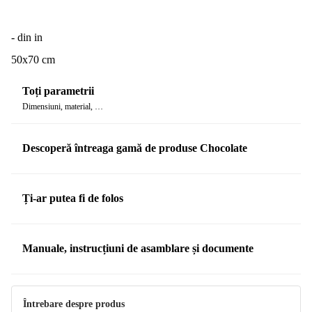
- din in
50x70 cm
Toți parametrii
Dimensiuni, material, …
Descoperă întreaga gamă de produse Chocolate
Ți-ar putea fi de folos
Manuale, instrucțiuni de asamblare și documente
Întreținere
Întrebare despre produs