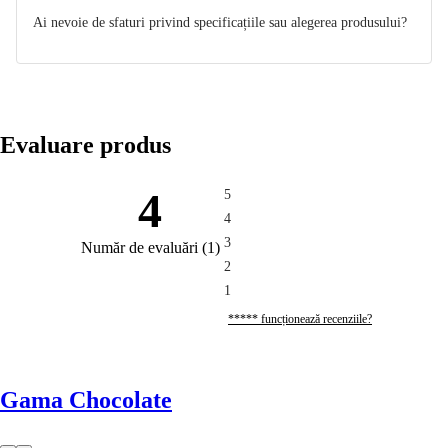
Ai nevoie de sfaturi privind specificațiile sau alegerea produsului?
Evaluare produs
4
5
4
3
Număr de evaluări
(
1
)
2
1
***** funcționează recenziile?
Gama Chocolate