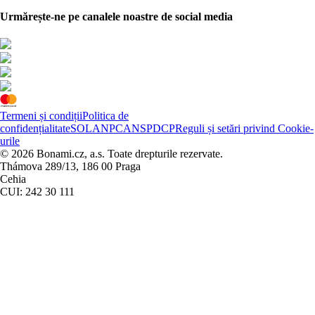
Urmărește-ne pe canalele noastre de social media
Termeni și condiții
Politica de
confidențialitate
SOL
ANPC
ANSPDCP
Reguli și setări privind Cookie-
urile
© 2026 Bonami.cz, a.s. Toate drepturile rezervate.
Thámova 289/13, 186 00 Praga
Cehia
CUI: 242 30 111