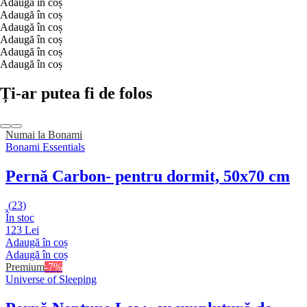
Adaugă în coș
Adaugă în coș
Adaugă în coș
Adaugă în coș
Adaugă în coș
Adaugă în coș
Ți-ar putea fi de folos
Numai la Bonami
Bonami Essentials
Pernă Carbon
- pentru dormit, 50x70 cm
(
23
)
În stoc
123 Lei
Adaugă în coș
Adaugă în coș
Premium
-7%
Universe of Sleeping