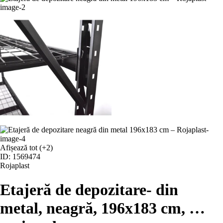
Afișează tot
(+2)
ID: 1569474
Rojaplast
Etajeră de depozitare
- din
metal, neagră, 196x183 cm
, …