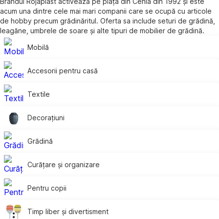
Brandul Rojaplast activează pe piața din Cehia din 1992 și este
acum una dintre cele mai mari companii care se ocupă cu articole
de hobby precum grădinăritul. Oferta sa include seturi de grădină,
leagăne, umbrele de soare și alte tipuri de mobilier de grădină.
Mobilă
Accesorii pentru casă
Textile
Decorațiuni
Grădină
Curățare și organizare
Pentru copii
Timp liber și divertisment