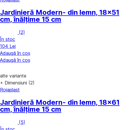
Jardinieră Modern
- din lemn, 18x51
cm, înălțime 15 cm
(
2
)
În stoc
104 Lei
Adaugă în coș
Adaugă în coș
alte variante
+ Dimensiuni (2)
Rojaplast
Jardinieră Modern
- din lemn, 18x61
cm, înălțime 15 cm
(
5
)
În stoc