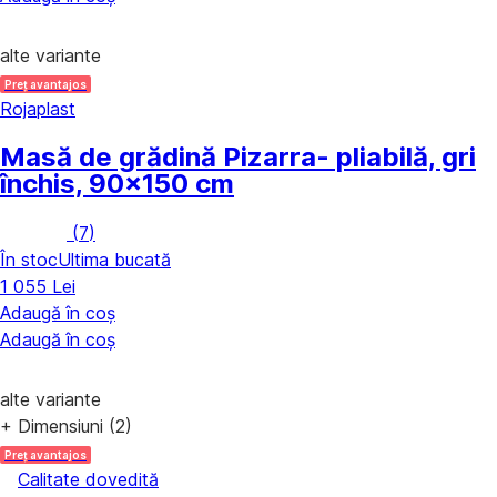
alte variante
Preț avantajos
Rojaplast
Masă de grădină Pizarra
- pliabilă, gri
închis, 90x150 cm
(
7
)
În stoc
Ultima bucată
1 055 Lei
Adaugă în coș
Adaugă în coș
alte variante
+ Dimensiuni (2)
Preț avantajos
Calitate dovedită