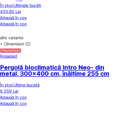
În stoc
Ultimele bucăți
453,90 Lei
Adaugă în coș
Adaugă în coș
alte variante
+ Dimensiuni (2)
Preț avantajos
Rojaplast
Pergolă bioclimatică Intro Neo
- din
metal, 300x400 cm, înălțime 255 cm
În stoc
Ultima bucată
9 359 Lei
Adaugă în coș
Adaugă în coș