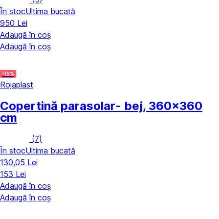
În stoc
Ultima bucată
950 Lei
Adaugă în coș
Adaugă în coș
-15%
Rojaplast
Copertină parasolar
- bej, 360x360
cm
(
7
)
În stoc
Ultima bucată
130,05 Lei
153 Lei
Adaugă în coș
Adaugă în coș