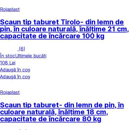
Rojaplast
Scaun tip taburet Tirolo
- din lemn de
pin, în culoare naturală, înălțime 21 cm,
capacitate de încărcare 100 kg
(
6
)
În stoc
Ultimele bucăți
108 Lei
Adaugă în coș
Adaugă în coș
Rojaplast
Scaun tip taburet
- din lemn de pin, în
culoare naturală, înălțime 18 cm,
capacitate de încărcare 80 kg