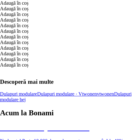
Adaugă în coș
Adaugă în coș
Adaugă în coș
Adaugă în coș
Adaugă în coș
Adaugă în coș
Adaugă în coș
Adaugă în coș
Adaugă în coș
Adaugă în coș
Adaugă în coș
Adaugă în coș
Descoperă mai multe
Dulapuri modulare
Dulapuri modulare · Vtwonen
vtwonen
Dulapuri
modulare bej
Acum la Bonami
Summer Sale până la -40 %