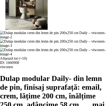
Afișează tot
(+10)
ID: 1660908
vtwonen
Dulap modular Daily
- din lemn
de pin, finisaj suprafață: email,
crem, lățime 200 cm, înălțime
250 cm, adâncime 58 cm
, …
mai