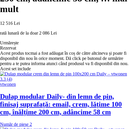
mult
12 516 Lei
rată lunară de la doar
2 086 Lei
Urmărește
Rezervat
Acest produs tocmai a fost adăugat în coș de către altcineva și poate fi
disponibil din nou în orice moment. Dă click pe butonul de urmărire
pentru a te putea informa atunci când produsul va fi disponibil din nou.
Acest set include
3.3
(
4
)
vtwonen
Dulap modular Daily
- din lemn de pin,
finisaj suprafață: email, crem, lățime 100
cm, înălțime 200 cm, adâncime 58 cm
Număr de piese 2