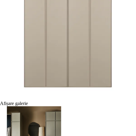
Afișare galerie