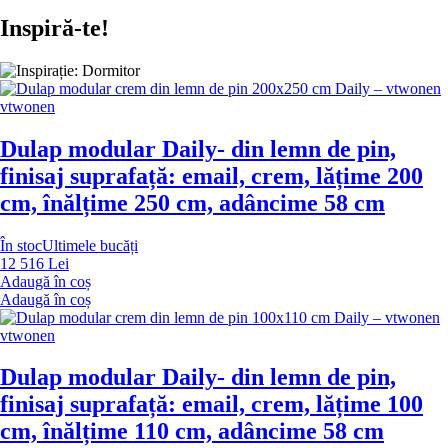
Inspiră-te!
vtwonen
Dulap modular Daily
- din lemn de pin,
finisaj suprafață: email, crem, lățime 200
cm, înălțime 250 cm, adâncime 58 cm
În stoc
Ultimele bucăți
12 516 Lei
Adaugă în coș
Adaugă în coș
vtwonen
Dulap modular Daily
- din lemn de pin,
finisaj suprafață: email, crem, lățime 100
cm, înălțime 110 cm, adâncime 58 cm