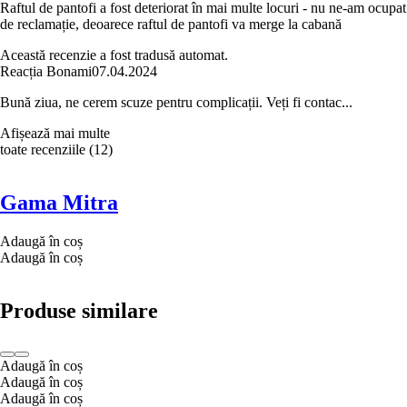
Raftul de pantofi a fost deteriorat în mai multe locuri - nu ne-am ocupat
de reclamație, deoarece raftul de pantofi va merge la cabană
Această recenzie a fost tradusă automat.
Reacția Bonami
07.04.2024
Bună ziua, ne cerem scuze pentru complicații. Veți fi contac...
Afișează mai multe
toate recenziile
(
12
)
Gama Mitra
Adaugă în coș
Adaugă în coș
Produse similare
Adaugă în coș
Adaugă în coș
Adaugă în coș