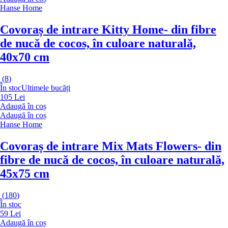
Hanse Home
Covoraș de intrare Kitty Home
- din fibre
de nucă de cocos, în culoare naturală,
40x70 cm
(
8
)
În stoc
Ultimele bucăți
105 Lei
Adaugă în coș
Adaugă în coș
Hanse Home
Covoraș de intrare Mix Mats Flowers
- din
fibre de nucă de cocos, în culoare naturală,
45x75 cm
(
180
)
În stoc
59 Lei
Adaugă în coș