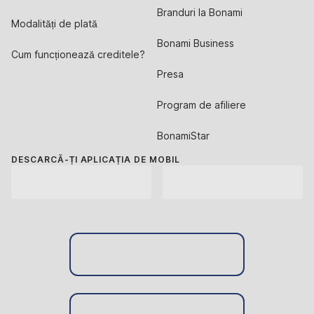
Branduri la Bonami
Modalități de plată
Bonami Business
Cum funcționează creditele?
Presa
Program de afiliere
BonamiStar
DESCARCĂ-ȚI APLICAȚIA DE MOBIL