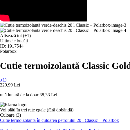
Afișează tot
(+1)
Ultimele bucăți
ID: 1917544
Polarbox
Cutie termoizolantă Classic Gol
(
1
)
229,99 Lei
rată lunară de la doar
38,33 Lei
Voi plăti în trei rate egale (fără dobândă)
Culoare (3)
Cutie termoizolantă în culoarea petrolului 20 l Classic – Polarbox