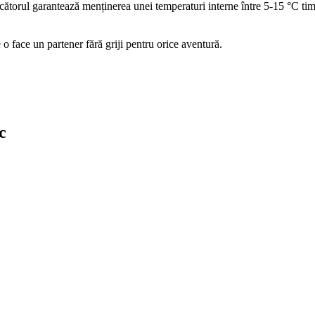
cătorul garantează menținerea unei temperaturi interne între 5-15 °C timp 
 o face un partener fără griji pentru orice aventură.
c