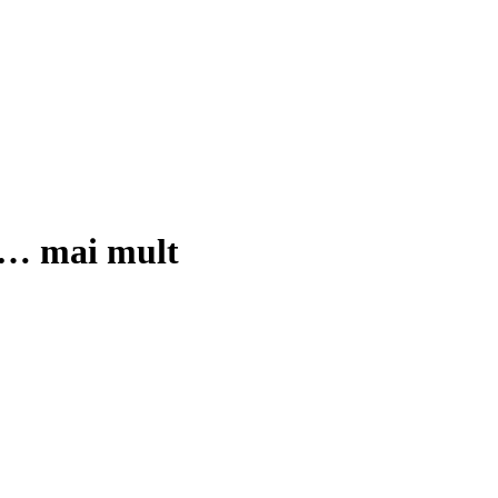
 …
mai mult