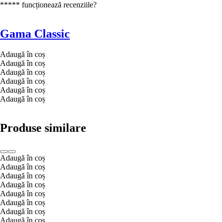
***** funcționează recenziile?
Gama Classic
Adaugă în coș
Adaugă în coș
Adaugă în coș
Adaugă în coș
Adaugă în coș
Adaugă în coș
Produse similare
Adaugă în coș
Adaugă în coș
Adaugă în coș
Adaugă în coș
Adaugă în coș
Adaugă în coș
Adaugă în coș
Adaugă în coș