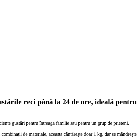
stările reci până la 24 de ore, ideală pentru
ciente gustări pentru întreaga familie sau pentru un grup de prieteni.
ei combinații de materiale, aceasta cântărește doar 1 kg, dar se mândrește