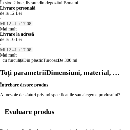
În stoc 2 buc, livrare din depozitul Bonami
Livrare personală
de la 12 Lei
·
Mi 12.–Lu 17.08.
Mai mult
Livrare la adresă
de la 16 Lei
·
Mi 12.–Lu 17.08.
Mai mult
- cu furculiță
Din plastic
Turcoaz
De 300 ml
Toți parametrii
Dimensiuni, material, …
Întrebare despre produs
Ai nevoie de sfaturi privind specificațiile sau alegerea produsului?
Evaluare produs