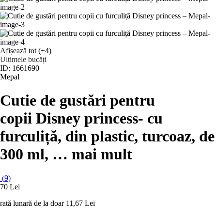
Afișează tot
(+4)
Ultimele bucăți
ID: 1661690
Mepal
Cutie de gustări pentru
copii Disney princess
- cu
furculiță, din plastic, turcoaz, de
300 ml
, …
mai mult
(
9
)
70 Lei
rată lunară de la doar
11,67 Lei