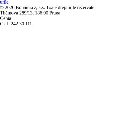
urile
© 2026 Bonami.cz, a.s. Toate drepturile rezervate.
Thámova 289/13, 186 00 Praga
Cehia
CUI: 242 30 111