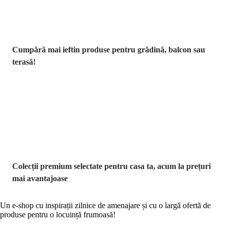
Cumpără mai ieftin produse pentru grădină, balcon sau
terasă!
Premium la
reducere
Colecții premium selectate pentru casa ta, acum la prețuri
mai avantajoase
Un e-shop cu inspirații zilnice de amenajare și cu o largă ofertă de
produse pentru o locuință frumoasă!