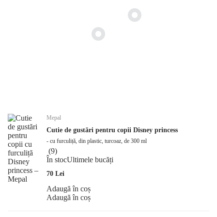
Mepal
Cutie de gustări pentru copii Disney princess
- cu furculiță, din plastic, turcoaz, de 300 ml
(
9
)
În stoc
Ultimele bucăți
70 Lei
Adaugă în coș
Adaugă în coș