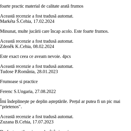
foarte practic material de calitate arată frumos
Această recenzie a fost tradusă automat.
Markéta Š.
Cehia
,
17.02.2024
Minunat, multe jucării care încap acolo. Este foarte frumos.
Această recenzie a fost tradusă automat.
Zdeněk K.
Cehia
,
08.02.2024
Este exact ceea ce aveam nevoie. 4pcs
Această recenzie a fost tradusă automat.
Tudose P.
România
,
28.01.2023
Frumoase si practice
Ferenc S.
Ungaria
,
27.08.2022
Îmi îndeplinește pe deplin așteptările. Prețul ar putea fi un pic mai
"prietenos".
Această recenzie a fost tradusă automat.
Zuzana B.
Cehia
,
17.07.2023