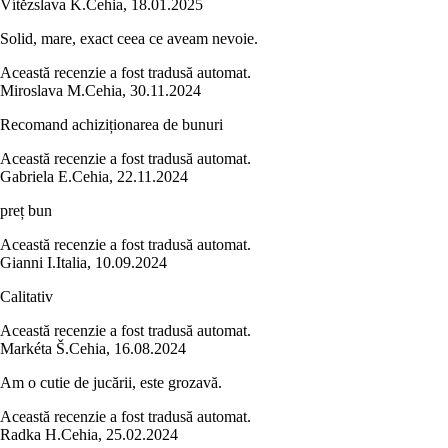
Vítězslava K.
Cehia
,
18.01.2025
Solid, mare, exact ceea ce aveam nevoie.
Această recenzie a fost tradusă automat.
Miroslava M.
Cehia
,
30.11.2024
Recomand achiziționarea de bunuri
Această recenzie a fost tradusă automat.
Gabriela E.
Cehia
,
22.11.2024
preț bun
Această recenzie a fost tradusă automat.
Gianni I.
Italia
,
10.09.2024
Calitativ
Această recenzie a fost tradusă automat.
Markéta Š.
Cehia
,
16.08.2024
Am o cutie de jucării, este grozavă.
Această recenzie a fost tradusă automat.
Radka H.
Cehia
,
25.02.2024