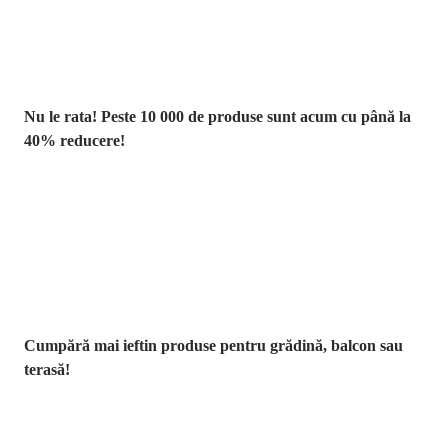
Nu le rata! Peste 10 000 de produse sunt acum cu până la
40% reducere!
Grădină la
reducere
Cumpără mai ieftin produse pentru grădină, balcon sau
terasă!
Premium la