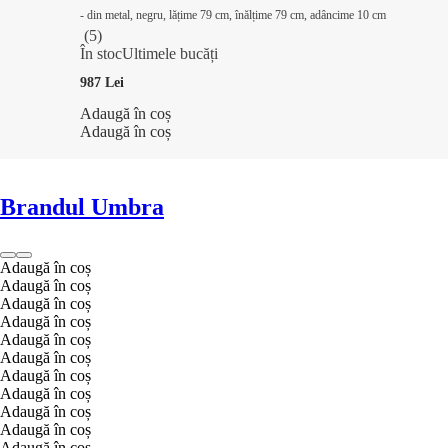
- din metal, negru, lățime 79 cm, înălțime 79 cm, adâncime 10 cm
(
5
)
În stoc
Ultimele bucăți
987 Lei
Adaugă în coș
Adaugă în coș
Brandul Umbra
Adaugă în coș
Adaugă în coș
Adaugă în coș
Adaugă în coș
Adaugă în coș
Adaugă în coș
Adaugă în coș
Adaugă în coș
Adaugă în coș
Adaugă în coș
Adaugă în coș