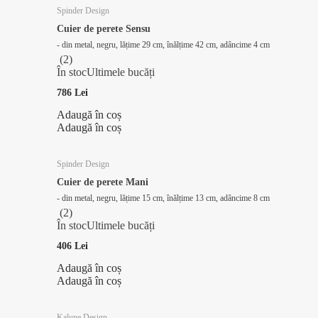
Spinder Design
Cuier de perete Sensu
- din metal, negru, lățime 29 cm, înălțime 42 cm, adâncime 4 cm
(
2
)
În stoc
Ultimele bucăți
786 Lei
Adaugă în coș
Adaugă în coș
Spinder Design
Cuier de perete Mani
- din metal, negru, lățime 15 cm, înălțime 13 cm, adâncime 8 cm
(
2
)
În stoc
Ultimele bucăți
406 Lei
Adaugă în coș
Adaugă în coș
Kalune Design