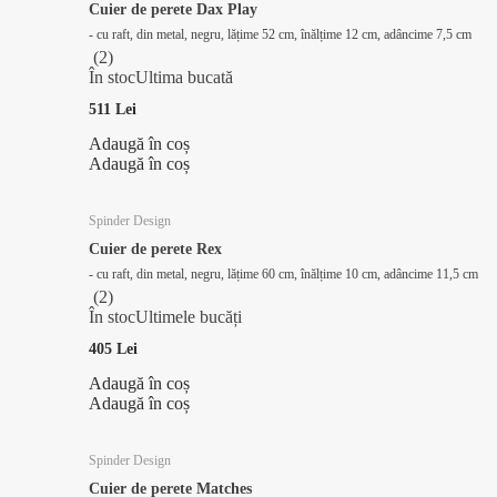
Cuier de perete Dax Play
- cu raft, din metal, negru, lățime 52 cm, înălțime 12 cm, adâncime 7,5 cm
(
2
)
În stoc
Ultima bucată
511 Lei
Adaugă în coș
Adaugă în coș
Spinder Design
Cuier de perete Rex
- cu raft, din metal, negru, lățime 60 cm, înălțime 10 cm, adâncime 11,5 cm
(
2
)
În stoc
Ultimele bucăți
405 Lei
Adaugă în coș
Adaugă în coș
Spinder Design
Cuier de perete Matches