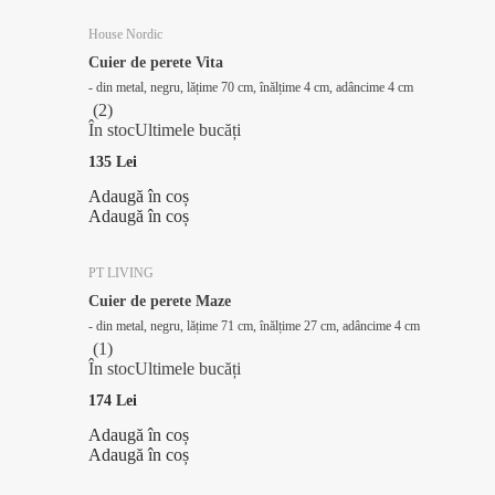
House Nordic
Cuier de perete Vita
- din metal, negru, lățime 70 cm, înălțime 4 cm, adâncime 4 cm
(
2
)
În stoc
Ultimele bucăți
135 Lei
Adaugă în coș
Adaugă în coș
PT LIVING
Cuier de perete Maze
- din metal, negru, lățime 71 cm, înălțime 27 cm, adâncime 4 cm
(
1
)
În stoc
Ultimele bucăți
174 Lei
Adaugă în coș
Adaugă în coș