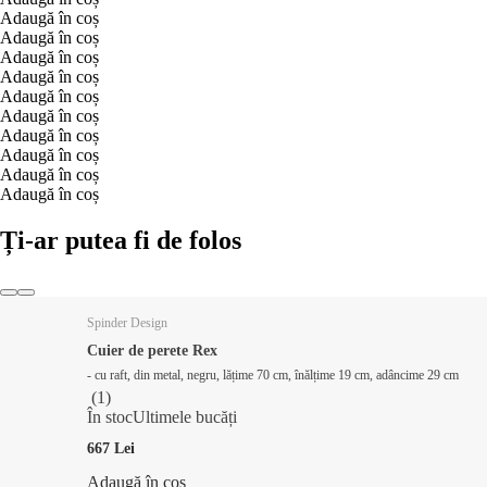
Adaugă în coș
Adaugă în coș
Adaugă în coș
Adaugă în coș
Adaugă în coș
Adaugă în coș
Adaugă în coș
Adaugă în coș
Adaugă în coș
Adaugă în coș
Ți-ar putea fi de folos
Spinder Design
Cuier de perete Rex
- cu raft, din metal, negru, lățime 70 cm, înălțime 19 cm, adâncime 29 cm
(
1
)
În stoc
Ultimele bucăți
667 Lei
Adaugă în coș