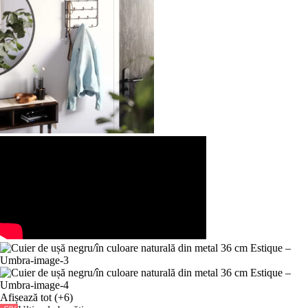
Afișează tot
(+6)