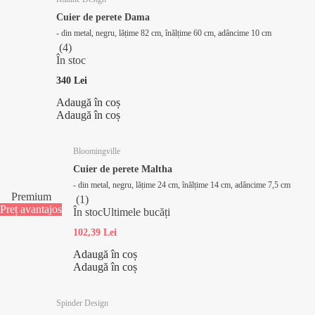
Cuier de perete Dama
- din metal, negru, lățime 82 cm, înălțime 60 cm, adâncime 10 cm
(
4
)
În stoc
340 Lei
Adaugă în coș
Adaugă în coș
Bloomingville
Cuier de perete Maltha
- din metal, negru, lățime 24 cm, înălțime 14 cm, adâncime 7,5 cm
Premium
(
1
)
Preț avantajos
În stoc
Ultimele bucăți
102,39 Lei
Adaugă în coș
Adaugă în coș
Spinder Design