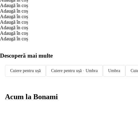
Adaugă în coș
Adaugă în coș
Adaugă în coș
Adaugă în coș
Adaugă în coș
Adaugă în coș
Adaugă în coș
Descoperă mai multe
Cuiere pentru ușă
Cuiere pentru ușă · Umbra
Umbra
Cuie
Acum la Bonami
Summer Sale
până la -40 %