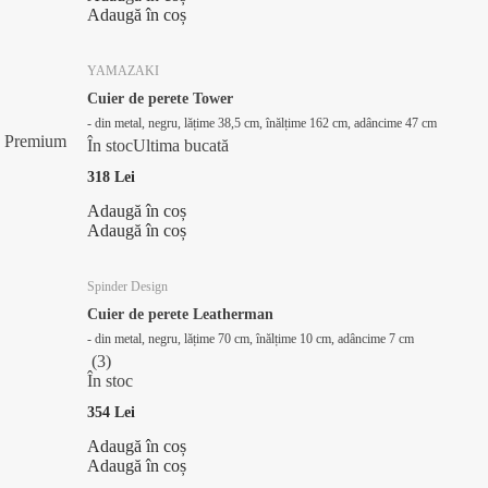
Adaugă în coș
YAMAZAKI
Cuier de perete Tower
- din metal, negru, lățime 38,5 cm, înălțime 162 cm, adâncime 47 cm
Premium
În stoc
Ultima bucată
318 Lei
Adaugă în coș
Adaugă în coș
Spinder Design
Cuier de perete Leatherman
- din metal, negru, lățime 70 cm, înălțime 10 cm, adâncime 7 cm
(
3
)
În stoc
354 Lei
Adaugă în coș
Adaugă în coș