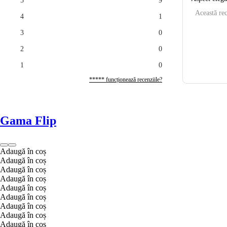
5
9
Această rec
4
1
3
0
2
0
1
0
***** funcționează recenziile?
Gama Flip
Adaugă în coș
Adaugă în coș
Adaugă în coș
Adaugă în coș
Adaugă în coș
Adaugă în coș
Adaugă în coș
Adaugă în coș
Adaugă în coș