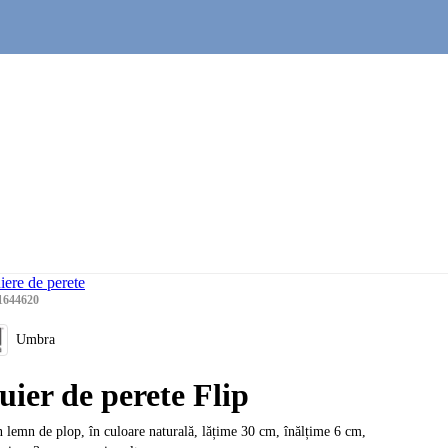
iere de perete
1644620
Umbra
uier de perete Flip
n lemn de plop, în culoare naturală, lățime 30 cm, înălțime 6 cm,