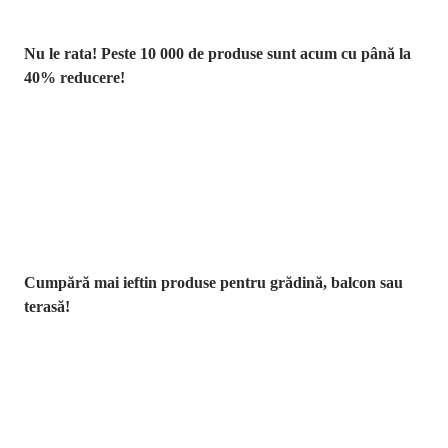
Nu le rata! Peste 10 000 de produse sunt acum cu până la
40% reducere!
Grădină la
reducere
Cumpără mai ieftin produse pentru grădină, balcon sau
terasă!
Premium la
reducere