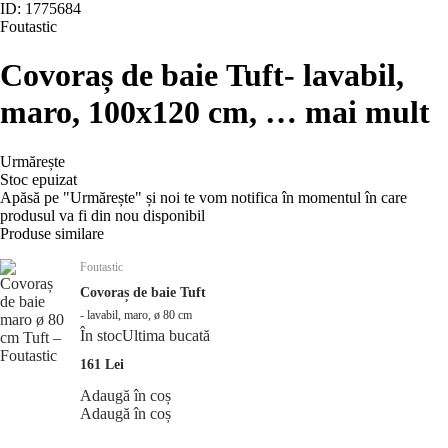
ID: 1775684
Foutastic
Covoraș de baie Tuft
- lavabil,
maro, 100x120 cm
, …
mai mult
Urmărește
Stoc epuizat
Apăsă pe "Urmărește" și noi te vom notifica în momentul în care
produsul va fi din nou disponibil
Produse similare
Foutastic
Covoraș de baie Tuft
- lavabil, maro, ø 80 cm
În stoc
Ultima bucată
161 Lei
Adaugă în coș
Adaugă în coș