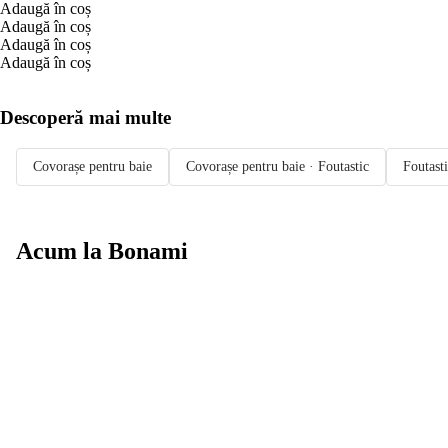
Adaugă în coș
Adaugă în coș
Adaugă în coș
Adaugă în coș
Descoperă mai multe
Covorașe pentru baie
Covorașe pentru baie · Foutastic
Foutast
Acum la Bonami
Summer Sale
până la -40 %