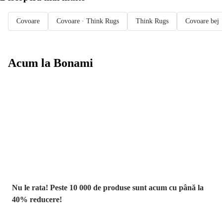
Covoare
Covoare · Think Rugs
Think Rugs
Covoare bej
Acum la Bonami
Summer Sale
până la -40 %
Nu le rata! Peste 10 000 de produse sunt acum cu până la
40% reducere!