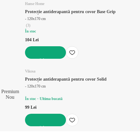
Hanse Home
Protecție antiderapantă pentru covor Base Grip
- 120x170 cm
(
3
)
În stoc
104 Lei
ADAUGĂ ÎN COȘ
Vikosa
Protecție antiderapantă pentru covor Solid
- 120x170 cm
Premium
Nou
În stoc
Ultima bucată
99 Lei
ADAUGĂ ÎN COȘ