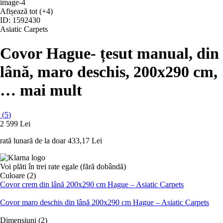
Afișează tot
(+4)
ID: 1592430
Asiatic Carpets
Covor Hague
- țesut manual, din
lână, maro deschis, 200x290 cm
,
…
mai mult
(
5
)
2 599 Lei
rată lunară de la doar
433,17 Lei
Voi plăti în trei rate egale (fără dobândă)
Culoare (2)
Covor crem din lână 200x290 cm Hague – Asiatic Carpets
Covor maro deschis din lână 200x290 cm Hague – Asiatic Carpets
Dimensiuni (2)