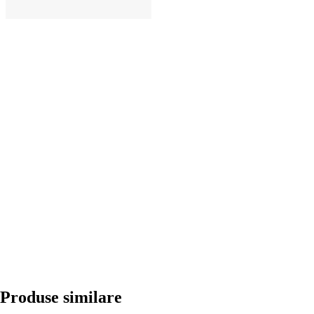
ADAUGĂ ÎN COȘ
Produse similare