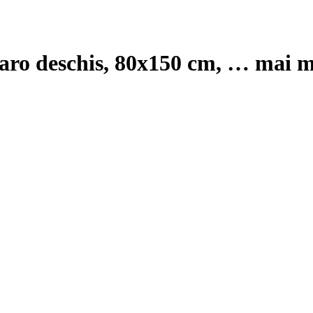
maro deschis, 80x150 cm
, …
mai m