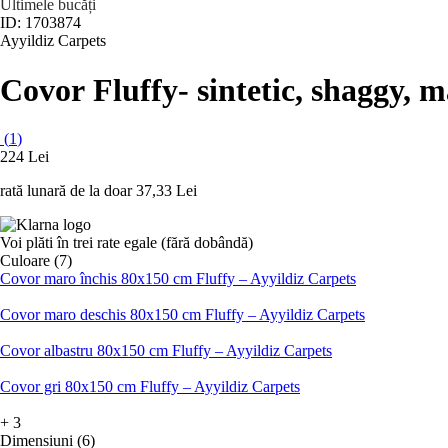
Ultimele bucăți
ID: 1703874
Ayyildiz Carpets
Covor Fluffy
- sintetic, shaggy, 
(
1
)
224 Lei
rată lunară de la doar
37,33 Lei
Voi plăti în trei rate egale (fără dobândă)
Culoare (7)
Covor maro închis 80x150 cm Fluffy – Ayyildiz Carpets
Covor maro deschis 80x150 cm Fluffy – Ayyildiz Carpets
Covor albastru 80x150 cm Fluffy – Ayyildiz Carpets
Covor gri 80x150 cm Fluffy – Ayyildiz Carpets
+
3
Dimensiuni (6)