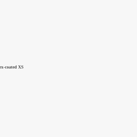
tex-coated XS