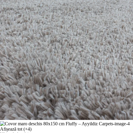
Afișează tot
(+4)