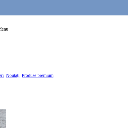
Menu
eri
Noutăți
Produse premium