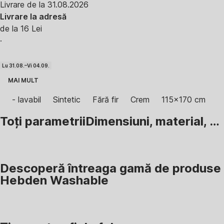
Livrare de la 31.08.2026
Livrare la adresă
de la 16 Lei
·
Lu 31.08.–Vi 04.09.
MAI MULT
- lavabil
Sintetic
Fără fir
Crem
115x170 cm
Toți parametrii
Dimensiuni, material, …
Descoperă întreaga gamă de produse
Hebden Washable