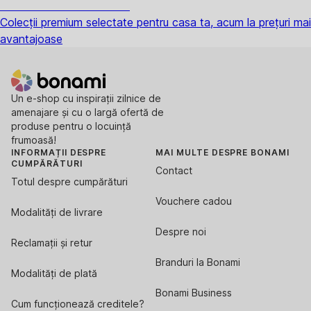
Premium la reducere
Colecții premium selectate pentru casa ta, acum la prețuri mai
avantajoase
Un e-shop cu inspirații zilnice de
amenajare și cu o largă ofertă de
produse pentru o locuință
frumoasă!
INFORMAȚII DESPRE
MAI MULTE DESPRE BONAMI
CUMPĂRĂTURI
Contact
Totul despre cumpărături
Vouchere cadou
Modalități de livrare
Despre noi
Reclamații și retur
Branduri la Bonami
Modalități de plată
Bonami Business
Cum funcționează creditele?