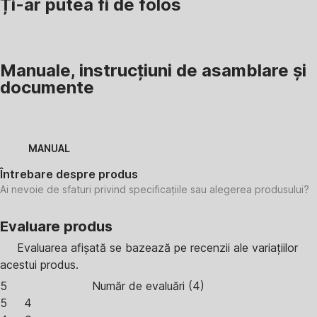
Ți-ar putea fi de folos
Manuale, instrucțiuni de asamblare și
documente
MANUAL
Întrebare despre produs
Ai nevoie de sfaturi privind specificațiile sau alegerea produsului?
Evaluare produs
Evaluarea afișată se bazează pe recenzii ale variațiilor
acestui produs.
5
Număr de evaluări
(
4
)
5
4