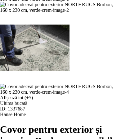
Afișează tot
(+5)
Ultima bucată
ID: 1337687
Hanse Home
Covor pentru exterior și