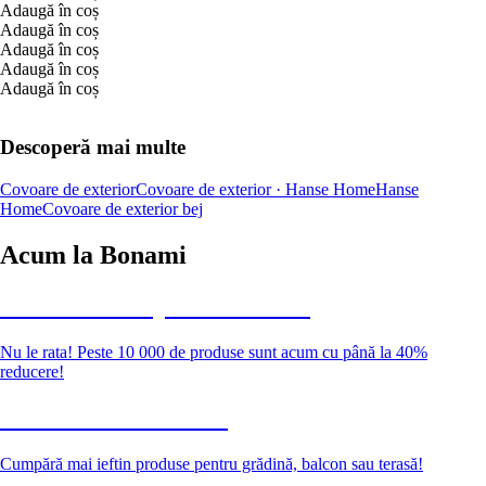
Adaugă în coș
Adaugă în coș
Adaugă în coș
Adaugă în coș
Adaugă în coș
Descoperă mai multe
Covoare de exterior
Covoare de exterior · Hanse Home
Hanse
Home
Covoare de exterior bej
Acum la Bonami
Summer Sale până la -40 %
Nu le rata! Peste 10 000 de produse sunt acum cu până la 40%
reducere!
Grădină la reducere
Cumpără mai ieftin produse pentru grădină, balcon sau terasă!