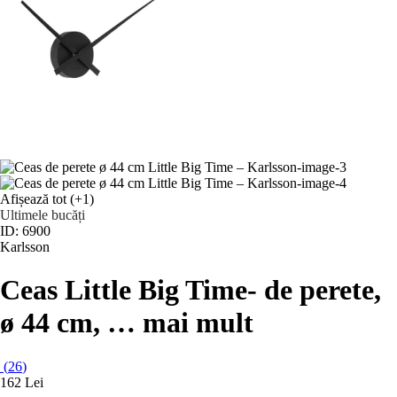
Afișează tot
(+1)
Ultimele bucăți
ID: 6900
Karlsson
Ceas Little Big Time
- de perete,
ø 44 cm
, …
mai mult
(
26
)
162 Lei