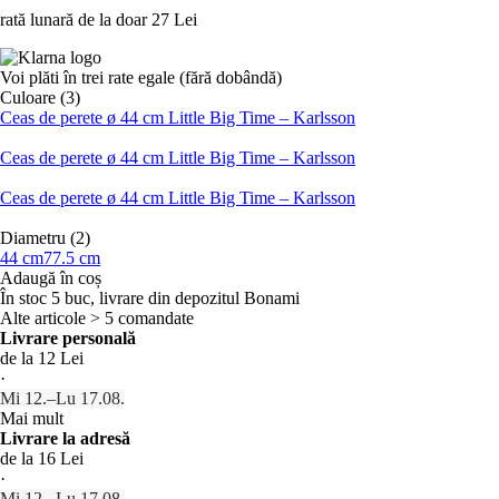
rată lunară de la doar
27 Lei
Voi plăti în trei rate egale (fără dobândă)
Culoare (3)
Ceas de perete ø 44 cm Little Big Time – Karlsson
Ceas de perete ø 44 cm Little Big Time – Karlsson
Ceas de perete ø 44 cm Little Big Time – Karlsson
Diametru (2)
44 cm
77.5 cm
Adaugă în coș
În stoc 5 buc, livrare din depozitul Bonami
Alte articole > 5 comandate
Livrare personală
de la 12 Lei
·
Mi 12.–Lu 17.08.
Mai mult
Livrare la adresă
de la 16 Lei
·
Mi 12.–Lu 17.08.