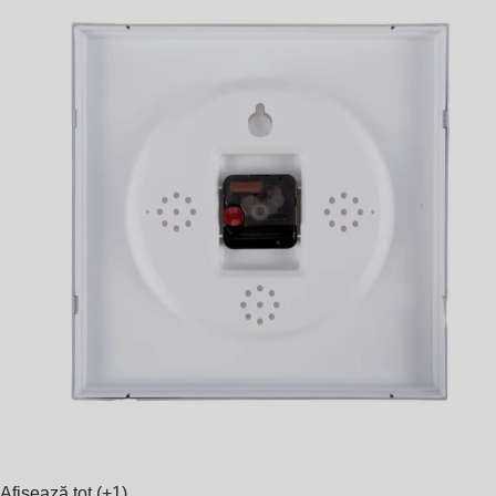
Afișează tot
(+1)