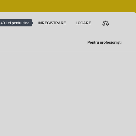
40 Lei pentru tine
ÎNREGISTRARE
LOGARE
Pentru profesioniști