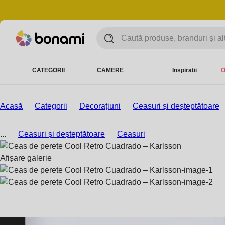
CATEGORII
CAMERE
Inspiratii
O
Acasă
Categorii
Decorațiuni
Ceasuri și deșteptătoare
...
Ceasuri și deșteptătoare
Ceasuri
Afișare galerie