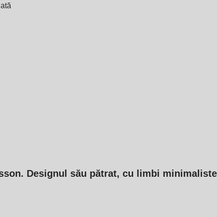
iată
on. Designul său pătrat, cu limbi minimaliste, a