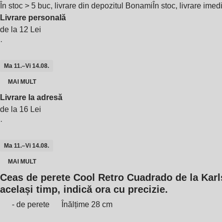
În stoc > 5 buc, livrare din depozitul Bonami
În stoc, livrare imed
Livrare personală
de la 12 Lei
·
Ma 11.–Vi 14.08.
MAI MULT
Livrare la adresă
de la 16 Lei
·
Ma 11.–Vi 14.08.
MAI MULT
Ceas de perete Cool Retro Cuadrado de la Karlss
același timp, indică ora cu precizie.
- de perete
Înălțime 28 cm