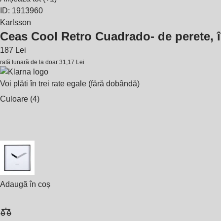
ID: 1913960
Karlsson
Ceas Cool Retro Cuadrado
- de perete,
187 Lei
rată lunară de la doar
31,17 Lei
Voi plăti în trei rate egale (fără dobândă)
Culoare (4)
Adaugă în coș