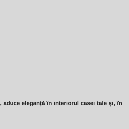
duce eleganță în interiorul casei tale și, în