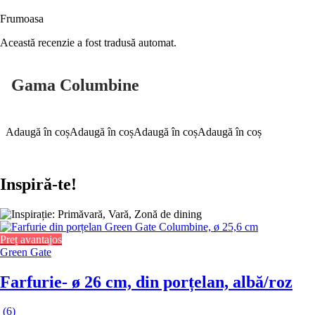
Frumoasa
Această recenzie a fost tradusă automat.
Gama Columbine
Adaugă în coș
Adaugă în coș
Adaugă în coș
Adaugă în coș
Inspiră-te!
Preț avantajos
Green Gate
Farfurie
- ø 26 cm, din porțelan, albă/roz
(
6
)