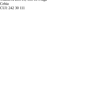
Cehia
CUI: 242 30 111