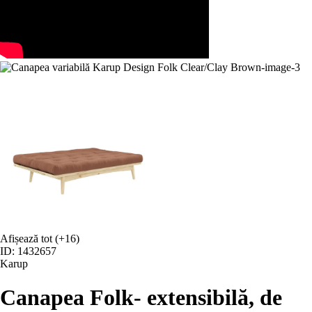
Afișează tot
(+16)
ID: 1432657
Karup
Canapea Folk
- extensibilă, de