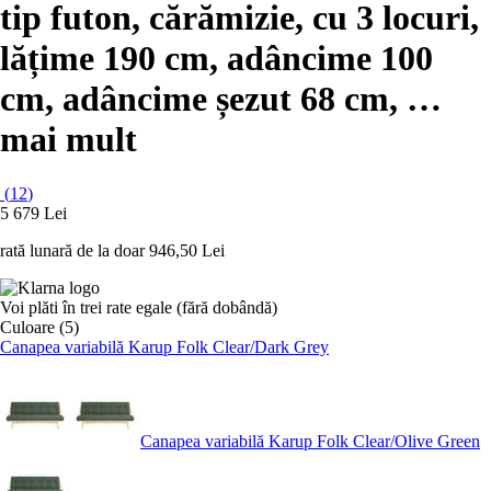
tip futon, cărămizie, cu 3 locuri,
lățime 190 cm, adâncime 100
cm, adâncime șezut 68 cm
, …
mai mult
(
12
)
5 679 Lei
rată lunară de la doar
946,50 Lei
Voi plăti în trei rate egale (fără dobândă)
Culoare (5)
Canapea variabilă Karup Folk Clear/Dark Grey
Canapea variabilă Karup Folk Clear/Olive Green