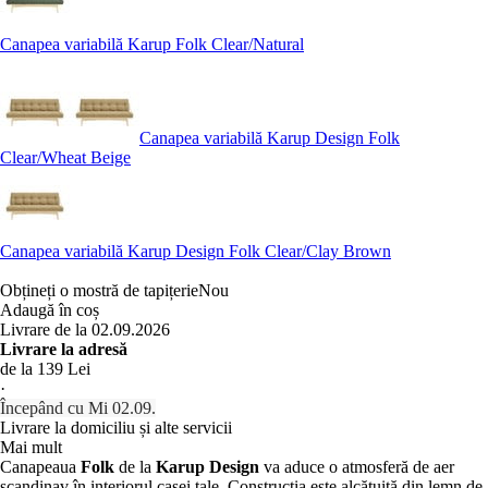
Canapea variabilă Karup Folk Clear/Natural
Canapea variabilă Karup Design Folk
Clear/Wheat Beige
Canapea variabilă Karup Design Folk Clear/Clay Brown
Obțineți o mostră de tapițerie
Nou
Adaugă în coș
Livrare de la 02.09.2026
Livrare la adresă
de la 139 Lei
·
Începând cu Mi 02.09.
Livrare la domiciliu și alte servicii
Mai mult
Canapeaua
Folk
de la
Karup Design
va aduce o atmosferă de aer
scandinav în interiorul casei tale. Construcția este alcătuită din lemn de