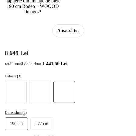
Afișează tot
8 649 Lei
1 441,50 Lei
rată lunară de la doar
Culoare (3)
Dimensiuni (2)
190 cm
277 cm