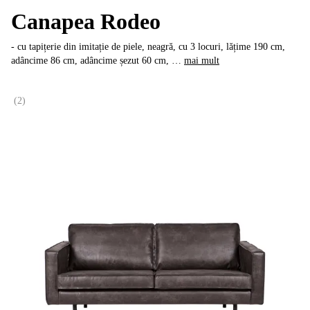
Canapea Rodeo
- cu tapițerie din imitație de piele, neagră, cu 3 locuri, lățime 190 cm,
adâncime 86 cm, adâncime șezut 60 cm
, …
mai mult
(
2
)