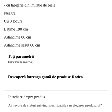
- cu tapițerie din imitație de piele
Neagră
Cu 3 locuri
Lățime 190 cm
Adâncime 86 cm
Adâncime șezut 60 cm
Toți parametrii
Dimensiuni, material, …
Descoperă întreaga gamă de produse Rodeo
Întrebare despre produs
Ai nevoie de sfaturi privind specificațiile sau alegerea produsului?