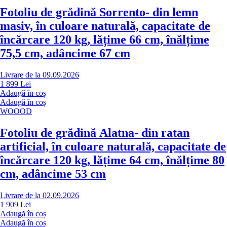
Fotoliu de grădină Sorrento
- din lemn
masiv, în culoare naturală, capacitate de
încărcare 120 kg, lățime 66 cm, înălțime
75,5 cm, adâncime 67 cm
Livrare de la 09.09.2026
1 899 Lei
Adaugă în coș
Adaugă în coș
WOOOD
Fotoliu de grădină Alatna
- din ratan
artificial, în culoare naturală, capacitate de
încărcare 120 kg, lățime 64 cm, înălțime 80
cm, adâncime 53 cm
Livrare de la 02.09.2026
1 909 Lei
Adaugă în coș
Adaugă în coș