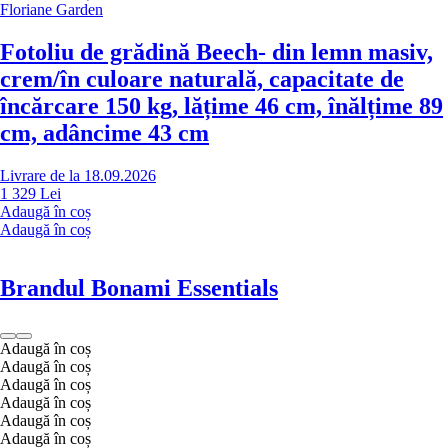
Floriane Garden
Fotoliu de grădină Beech
- din lemn masiv,
crem/în culoare naturală, capacitate de
încărcare 150 kg, lățime 46 cm, înălțime 89
cm, adâncime 43 cm
Livrare de la 18.09.2026
1 329 Lei
Adaugă în coș
Adaugă în coș
Brandul Bonami Essentials
Adaugă în coș
Adaugă în coș
Adaugă în coș
Adaugă în coș
Adaugă în coș
Adaugă în coș