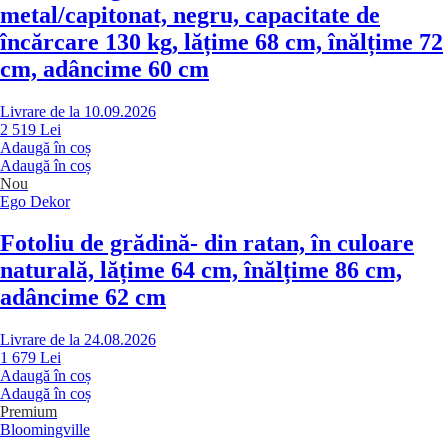
metal/capitonat, negru, capacitate de
încărcare 130 kg, lățime 68 cm, înălțime 72
cm, adâncime 60 cm
Livrare de la 10.09.2026
2 519 Lei
Adaugă în coș
Adaugă în coș
Nou
Ego Dekor
Fotoliu de grădină
- din ratan, în culoare
naturală, lățime 64 cm, înălțime 86 cm,
adâncime 62 cm
Livrare de la 24.08.2026
1 679 Lei
Adaugă în coș
Adaugă în coș
Premium
Bloomingville