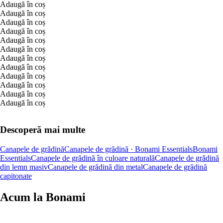
Adaugă în coș
Adaugă în coș
Adaugă în coș
Adaugă în coș
Adaugă în coș
Adaugă în coș
Adaugă în coș
Adaugă în coș
Adaugă în coș
Adaugă în coș
Adaugă în coș
Adaugă în coș
Descoperă mai multe
Canapele de grădină
Canapele de grădină · Bonami Essentials
Bonami
Essentials
Canapele de grădină în culoare naturală
Canapele de grădină
din lemn masiv
Canapele de grădină din metal
Canapele de grădină
capitonate
Acum la Bonami
Summer Sale până la -40 %