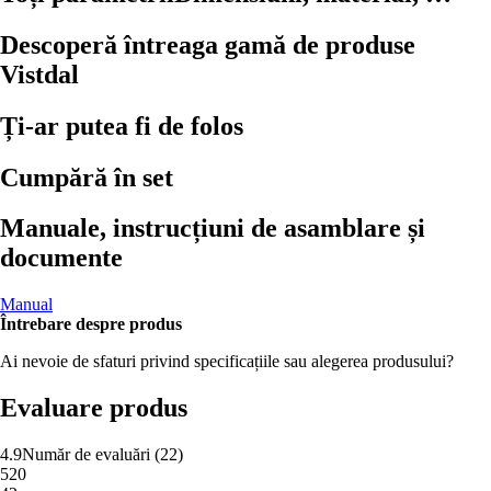
Descoperă întreaga gamă de produse
Vistdal
Ți-ar putea fi de folos
Cumpără în set
Manuale, instrucțiuni de asamblare și
documente
Manual
Întrebare despre produs
Ai nevoie de sfaturi privind specificațiile sau alegerea produsului?
Evaluare produs
4.9
Număr de evaluări
(
22
)
5
20