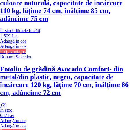
culoare naturală, capacitate de încărcare
110 kg, lățime 74 cm, înălțime 85 cm,
adâncime 75 cm
În stoc
Ultimele bucăți
1 509 Lei
Adaugă în coș
Adaugă în coș
Preț avantajos
Bonami Selection
Fotoliu de grădină Avocado Comfort
- din
metal/din plastic, negru, capacitate de
încărcare 120 kg, lățime 70 cm, înălțime 86
cm, adâncime 72 cm
(
2
)
În stoc
687 Lei
Adaugă în coș
Adaugă în coș