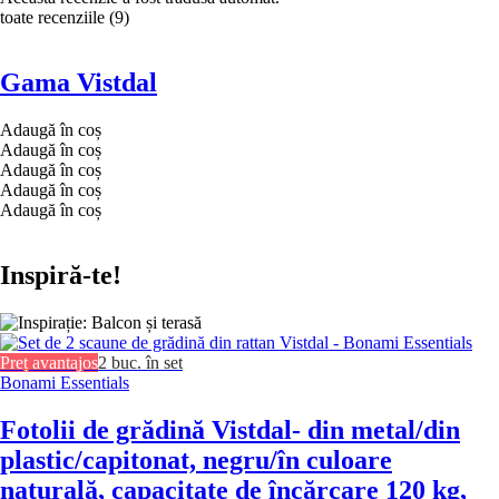
toate recenziile
(
9
)
Gama Vistdal
Adaugă în coș
Adaugă în coș
Adaugă în coș
Adaugă în coș
Adaugă în coș
Inspiră-te!
Preț avantajos
2 buc. în set
Bonami Essentials
Fotolii de grădină Vistdal
- din metal/din
plastic/capitonat, negru/în culoare
naturală, capacitate de încărcare 120 kg,