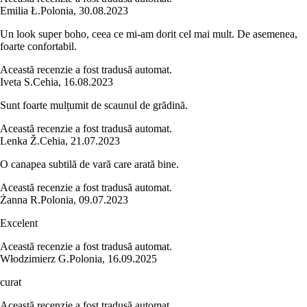
Emilia Ł.
Polonia
,
30.08.2023
Un look super boho, ceea ce mi-am dorit cel mai mult. De asemenea,
foarte confortabil.
Această recenzie a fost tradusă automat.
Iveta S.
Cehia
,
16.08.2023
Sunt foarte mulțumit de scaunul de grădină.
Această recenzie a fost tradusă automat.
Lenka Ž.
Cehia
,
21.07.2023
O canapea subtilă de vară care arată bine.
Această recenzie a fost tradusă automat.
Żanna R.
Polonia
,
09.07.2023
Excelent
Această recenzie a fost tradusă automat.
Włodzimierz G.
Polonia
,
16.09.2025
curat
Această recenzie a fost tradusă automat.