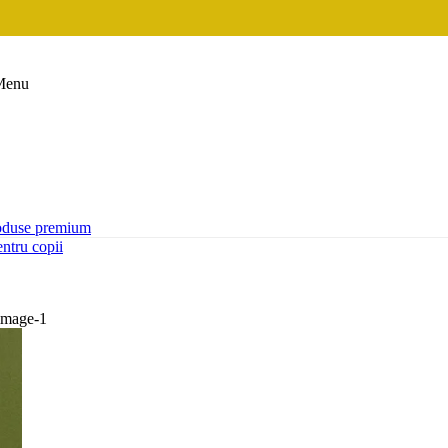
Menu
oduse premium
ntru copii