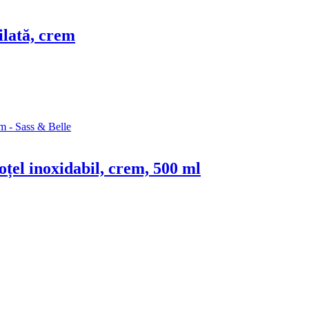
ilată, crem
 oțel inoxidabil, crem, 500 ml