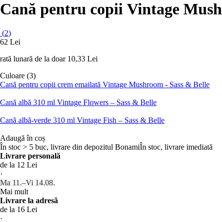
Cană pentru copii Vintage Mus
(
2
)
62 Lei
rată lunară de la doar
10,33 Lei
Culoare (3)
Cană pentru copii crem emailată Vintage Mushroom - Sass & Belle
Cană albă 310 ml Vintage Flowers – Sass & Belle
Cană albă-verde 310 ml Vintage Fish – Sass & Belle
Adaugă în coș
În stoc > 5 buc, livrare din depozitul Bonami
În stoc, livrare imediată
Livrare personală
de la 12 Lei
·
Ma 11.–Vi 14.08.
Mai mult
Livrare la adresă
de la 16 Lei
·