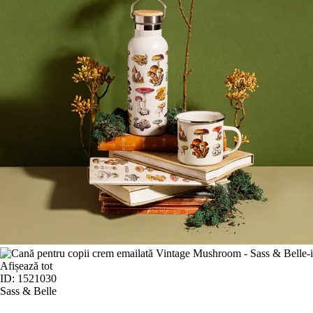
Afișează tot
ID: 1521030
Sass & Belle