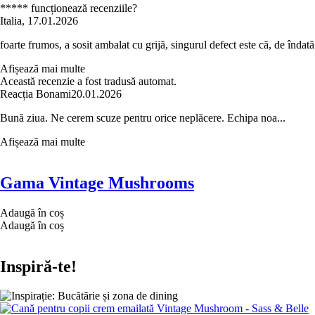
***** funcționează recenziile?
Italia
,
17.01.2026
foarte frumos, a sosit ambalat cu grijă, singurul defect este că, de îndat
Afișează mai multe
Această recenzie a fost tradusă automat.
Reacția Bonami
20.01.2026
Bună ziua. Ne cerem scuze pentru orice neplăcere. Echipa noa...
Afișează mai multe
Gama Vintage Mushrooms
Adaugă în coș
Adaugă în coș
Inspiră-te!