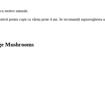
 cu motive naturale.
 Potrivit pentru copii cu vârsta peste 4 ani. Se recomandă supravegherea u
age Mushrooms