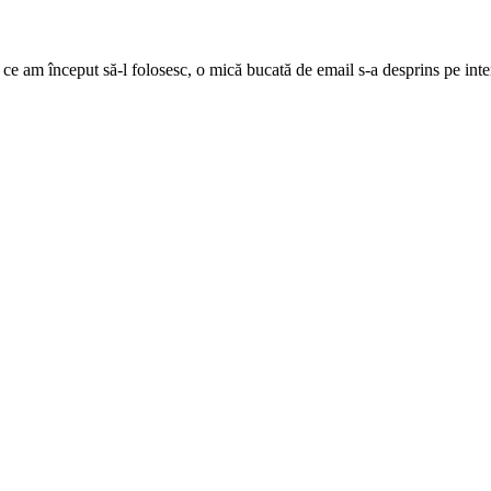
ă ce am început să-l folosesc, o mică bucată de email s-a desprins pe inter