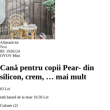
Afișează tot
Nou
ID: 1926124
OYOY Mini
Cană pentru copii Pear
- din
silicon, crem
, …
mai mult
63 Lei
rată lunară de la doar
10,50 Lei
Culoare (2)