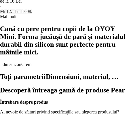
de la 16 Lei
·
Mi 12.–Lu 17.08.
Mai mult
Cană cu pere pentru copii de la OYOY
Mini. Forma jucăușă de pară și materialul
durabil din silicon sunt perfecte pentru
mâinile mici.
- din silicon
Crem
Toți parametrii
Dimensiuni, material, …
Descoperă întreaga gamă de produse Pear
Întrebare despre produs
Ai nevoie de sfaturi privind specificațiile sau alegerea produsului?