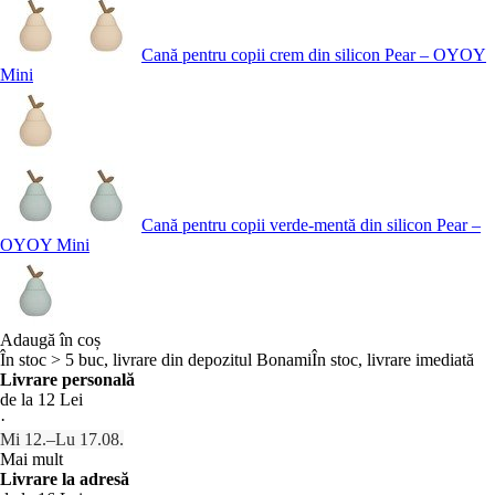
Cană pentru copii crem din silicon Pear – OYOY
Mini
Cană pentru copii verde-mentă din silicon Pear –
OYOY Mini
Adaugă în coș
În stoc > 5 buc, livrare din depozitul Bonami
În stoc, livrare imediată
Livrare personală
de la 12 Lei
·
Mi 12.–Lu 17.08.
Mai mult
Livrare la adresă