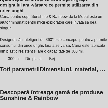
designului anti-vărsare ce permite utilizarea din
orice unghi.
Cana pentru copii Sunshine & Rainbow de la Mepal este un
ajutor minunat pentru micii exploratori care învață să bea
singuri.
Designul său inteligent de 360° este conceput pentru a permite
consumul din orice unghi, fără a se vărsa. Cana este fabricată
din plastic rezistent și are o capacitate de 300 ml.
- 300 ml
Din plastic
Bej
Toți parametrii
Dimensiuni, material, …
Descoperă întreaga gamă de produse
Sunshine & Rainbow