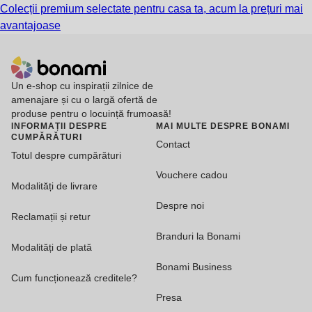
Colecții premium selectate pentru casa ta, acum la prețuri mai
avantajoase
Un e-shop cu inspirații zilnice de
amenajare și cu o largă ofertă de
produse pentru o locuință frumoasă!
INFORMAȚII DESPRE
MAI MULTE DESPRE BONAMI
CUMPĂRĂTURI
Contact
Totul despre cumpărături
Vouchere cadou
Modalități de livrare
Despre noi
Reclamații și retur
Branduri la Bonami
Modalități de plată
Bonami Business
Cum funcționează creditele?
Presa