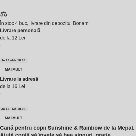
În stoc 4 buc, livrare din depozitul Bonami
Livrare personală
de la 12 Lei
·
Jo 13.–Ma 18.08.
MAI MULT
Livrare la adresă
de la 16 Lei
·
Jo 13.–Ma 18.08.
MAI MULT
Cană pentru copii Sunshine & Rainbow de la Mepal.
Ajută copiii să învețe să bea singuri, grație