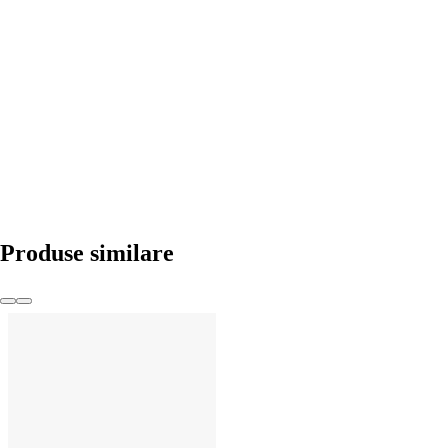
ADAUGĂ ÎN COȘ
Produse similare