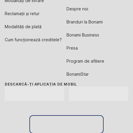
Modalități de livrare
Despre noi
Reclamații și retur
Branduri la Bonami
Modalități de plată
Bonami Business
Cum funcționează creditele?
Presa
Program de afiliere
BonamiStar
DESCARCĂ-ȚI APLICAȚIA DE MOBIL