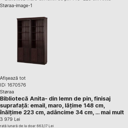
Afișează tot
ID: 1670576
Støraa
Bibliotecă Anita
- din lemn de pin, finisaj
suprafață: email, maro, lățime 148 cm,
înălțime 223 cm, adâncime 34 cm
, …
mai mult
3 979 Lei
rată lunară de la doar
663,17 Lei