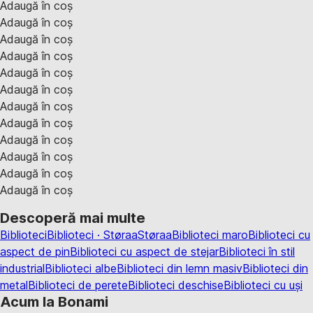
Adaugă în coș
Adaugă în coș
Adaugă în coș
Adaugă în coș
Adaugă în coș
Adaugă în coș
Adaugă în coș
Adaugă în coș
Adaugă în coș
Adaugă în coș
Adaugă în coș
Adaugă în coș
Descoperă mai multe
Biblioteci
Biblioteci · Støraa
Støraa
Biblioteci maro
Biblioteci cu
aspect de pin
Biblioteci cu aspect de stejar
Biblioteci în stil
industrial
Biblioteci albe
Biblioteci din lemn masiv
Biblioteci din
metal
Biblioteci de perete
Biblioteci deschise
Biblioteci cu uși
Acum la Bonami