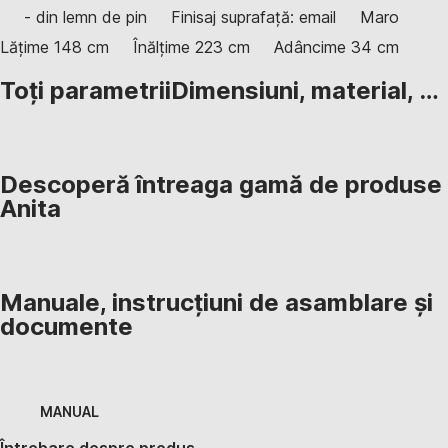
- din lemn de pin
Finisaj suprafață: email
Maro
Lățime 148 cm
Înălțime 223 cm
Adâncime 34 cm
Toți parametrii
Dimensiuni, material, …
Descoperă întreaga gamă de produse
Anita
Manuale, instrucțiuni de asamblare și
documente
MANUAL