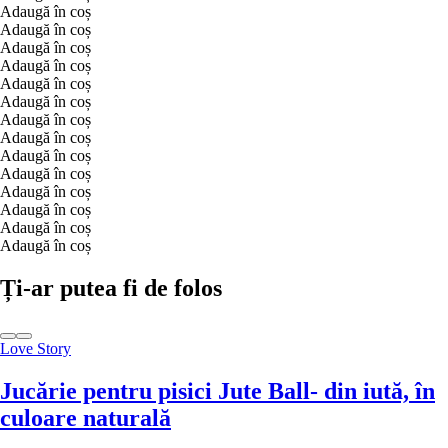
Adaugă în coș
Adaugă în coș
Adaugă în coș
Adaugă în coș
Adaugă în coș
Adaugă în coș
Adaugă în coș
Adaugă în coș
Adaugă în coș
Adaugă în coș
Adaugă în coș
Adaugă în coș
Adaugă în coș
Adaugă în coș
Ți-ar putea fi de folos
Love Story
Jucărie pentru pisici Jute Ball
- din iută, în
culoare naturală