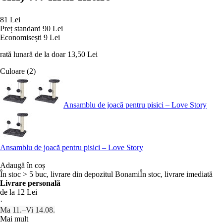
81 Lei
Preț standard 90 Lei
Economisești 9 Lei
rată lunară de la doar
13,50 Lei
Culoare (2)
Ansamblu de joacă pentru pisici – Love Story
Ansamblu de joacă pentru pisici – Love Story
Adaugă în coș
În stoc > 5 buc, livrare din depozitul Bonami
În stoc, livrare imediată
Livrare personală
de la 12 Lei
·
Ma 11.–Vi 14.08.
Mai mult