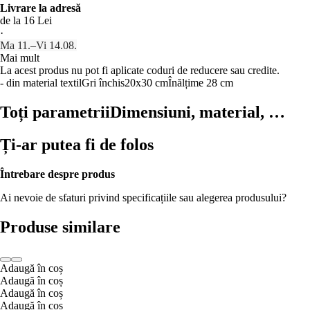
Livrare la adresă
de la 16 Lei
·
Ma 11.–Vi 14.08.
Mai mult
La acest produs nu pot fi aplicate coduri de reducere sau credite.
- din material textil
Gri închis
20x30 cm
Înălțime 28 cm
Toți parametrii
Dimensiuni, material, …
Ți-ar putea fi de folos
Întrebare despre produs
Ai nevoie de sfaturi privind specificațiile sau alegerea produsului?
Produse similare
Adaugă în coș
Adaugă în coș
Adaugă în coș
Adaugă în coș