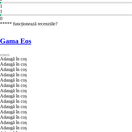
1
1
0
***** funcționează recenziile?
Gama Eos
Adaugă în coș
Adaugă în coș
Adaugă în coș
Adaugă în coș
Adaugă în coș
Adaugă în coș
Adaugă în coș
Adaugă în coș
Adaugă în coș
Adaugă în coș
Adaugă în coș
Adaugă în coș
Adaugă în coș
Adaugă în coș