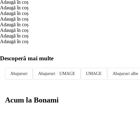
Adaugă în coș
Adaugă în coș
Adaugă în coș
Adaugă în coș
Adaugă în coș
Adaugă în coș
Adaugă în coș
Adaugă în coș
Descoperă mai multe
Abajururi
Abajururi · UMAGE
UMAGE
Abajururi albe
Acum la Bonami
Summer Sale
până la -40 %