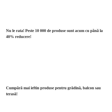
Nu le rata! Peste 10 000 de produse sunt acum cu până la
40% reducere!
Grădină la
reducere
Cumpără mai ieftin produse pentru grădină, balcon sau
terasă!
Premium la