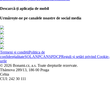
Descarcă-ți aplicația de mobil
Urmărește-ne pe canalele noastre de social media
Termeni și condiții
Politica de
confidențialitate
SOL
ANPC
ANSPDCP
Reguli și setări privind Cookie-
urile
© 2026 Bonami.cz, a.s. Toate drepturile rezervate.
Thámova 289/13, 186 00 Praga
Cehia
CUI: 242 30 111