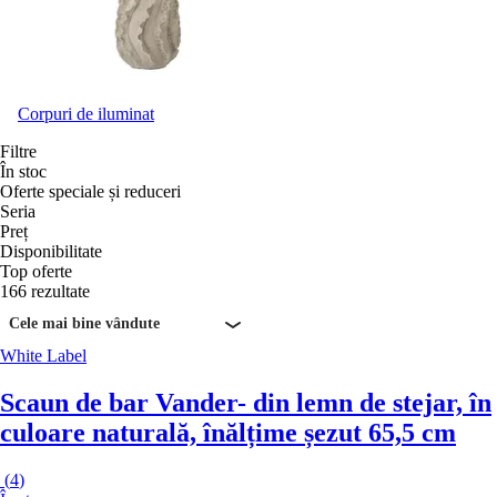
Corpuri de iluminat
Filtre
În stoc
Oferte speciale și reduceri
Seria
Preț
Disponibilitate
Top oferte
166 rezultate
Cele mai bine vândute
White Label
Scaun de bar Vander
- din lemn de stejar, în
culoare naturală, înălțime șezut 65,5 cm
(
4
)