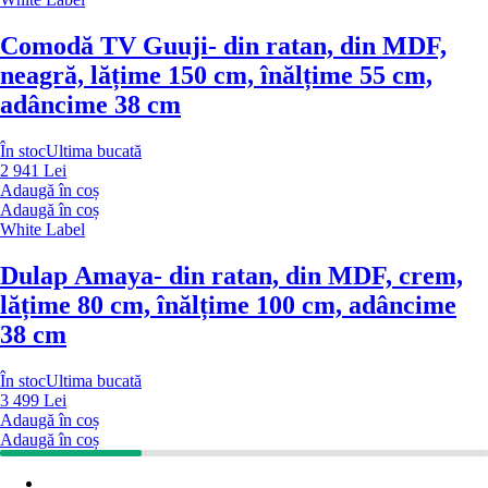
Comodă TV Guuji
- din ratan, din MDF,
neagră, lățime 150 cm, înălțime 55 cm,
adâncime 38 cm
În stoc
Ultima bucată
2 941 Lei
Adaugă în coș
Adaugă în coș
White Label
Dulap Amaya
- din ratan, din MDF, crem,
lățime 80 cm, înălțime 100 cm, adâncime
38 cm
În stoc
Ultima bucată
3 499 Lei
Adaugă în coș
Adaugă în coș