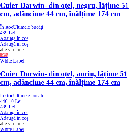
Cuier Darwin
- din oțel, negru, lățime 51
cm, adâncime 44 cm, înălțime 174 cm
În stoc
Ultimele bucăți
439 Lei
Adaugă în coș
Adaugă în coș
alte variante
-9%
White Label
Cuier Darwin
- din oțel, auriu, lățime 51
cm, adâncime 44 cm, înălțime 174 cm
În stoc
Ultimele bucăți
440,10 Lei
489 Lei
Adaugă în coș
Adaugă în coș
alte variante
White Label