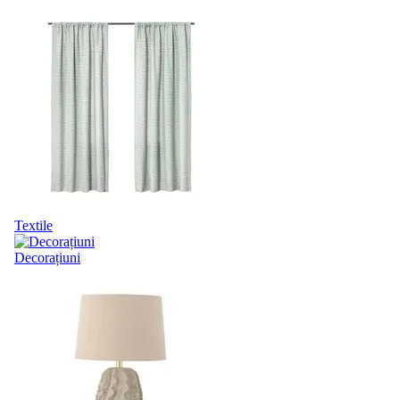
Textile
Decorațiuni