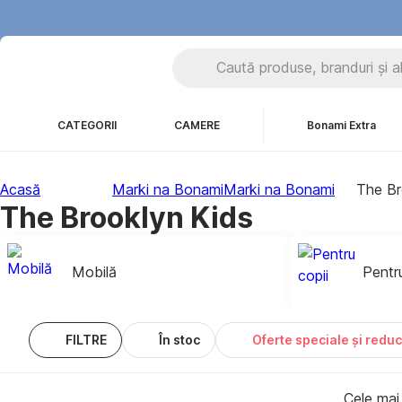
CATEGORII
CAMERE
Bonami Extra
Acasă
Marki na Bonami
Marki na Bonami
The Br
The Brooklyn Kids
Mobilă
Pentru
FILTRE
În stoc
Oferte speciale și reduc
Cele mai