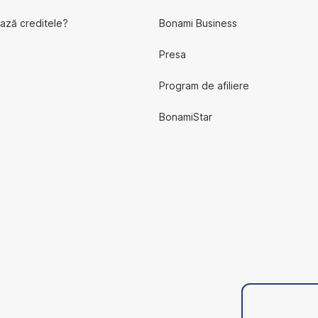
ază creditele?
Bonami Business
Presa
Program de afiliere
BonamiStar