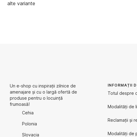
alte variante
INFORMAȚII 
Un e-shop cu inspirații zilnice de
amenajare și cu o largă ofertă de
Totul despre 
produse pentru o locuință
frumoasă!
Modalități de l
Cehia
Reclamații și r
Polonia
Modalități de 
Slovacia