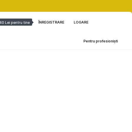
ÎNREGISTRARE
LOGARE
40 Lei pentru tine
Pentru profesioniști