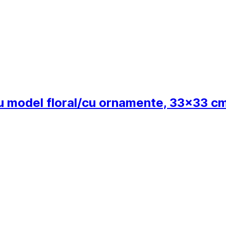
 cu model floral/cu ornamente, 33x33 c