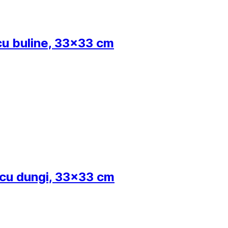
 cu buline, 33x33 cm
, cu dungi, 33x33 cm