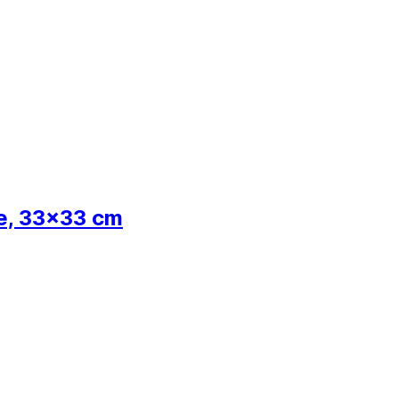
ie, 33x33 cm