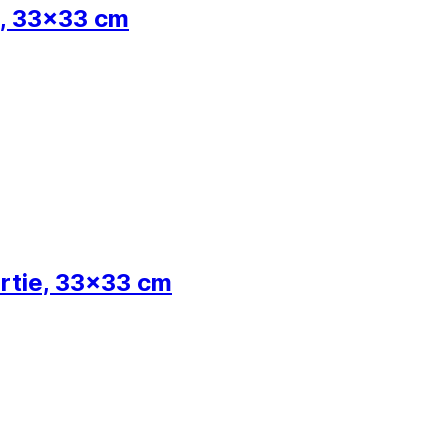
ie, 33x33 cm
ârtie, 33x33 cm