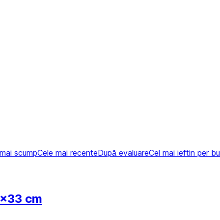
 mai scump
Cele mai recente
După evaluare
Cel mai ieftin per b
3x33 cm