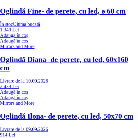
Oglindă Fine
- de perete, cu led, ø 60 cm
În stoc
Ultima bucată
1 349 Lei
Adaugă în coș
Adaugă în coș
Mirrors and More
Oglindă Diana
- de perete, cu led, 60x160
cm
Livrare de la 10.09.2026
2 439 Lei
Adaugă în coș
Adaugă în coș
Mirrors and More
Oglindă Ilona
- de perete, cu led, 50x70 cm
Livrare de la 09.09.2026
914 Lei