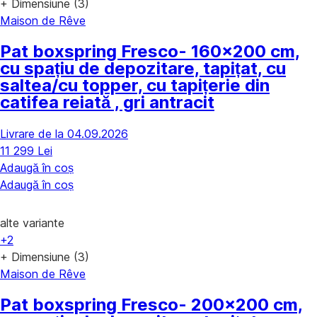
+ Dimensiune (3)
Maison de Rêve
Pat boxspring Fresco
- 160x200 cm,
cu spațiu de depozitare, tapițat, cu
saltea/cu topper, cu tapițerie din
catifea reiată , gri antracit
Livrare de la 04.09.2026
11 299 Lei
Adaugă în coș
Adaugă în coș
alte variante
+2
+ Dimensiune (3)
Maison de Rêve
Pat boxspring Fresco
- 200x200 cm,