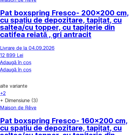
Pat boxspring Fresco
- 200x200 cm,
cu spațiu de depozitare, tapițat, cu
saltea/cu topper, cu tapițerie din
catifea reiată , gri antracit
Livrare de la 04.09.2026
12 899 Lei
Adaugă în coș
Adaugă în coș
alte variante
+2
+ Dimensiune (3)
Maison de Rêve
Pat boxspring Fresco
- 160x200 cm,
cu spațiu de depozitare, tapițat, cu