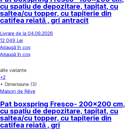
cu spațiu de depozitare, tapițat, cu
saltea/cu topper, cu tapițerie din
catifea reiată , gri antracit
Livrare de la 04.09.2026
12 049 Lei
Adaugă în coș
Adaugă în coș
alte variante
+2
+ Dimensiune (3)
Maison de Rêve
Pat boxspring Fresco
- 200x200 cm,
cu spațiu de depozitare, tapițat, cu
saltea/cu topper, cu tapițerie din
catifea reiată , gri