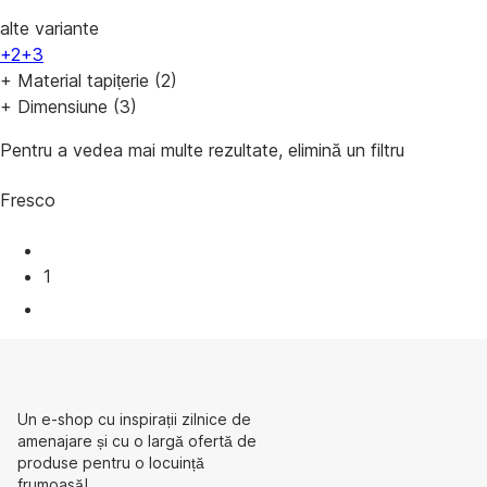
alte variante
+2
+3
+ Material tapițerie (2)
+ Dimensiune (3)
Pentru a vedea mai multe rezultate, elimină un filtru
Fresco
1
Un e-shop cu inspirații zilnice de
amenajare și cu o largă ofertă de
produse pentru o locuință
frumoasă!