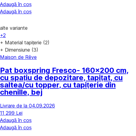
Adaugă în coș
Adaugă în coș
alte variante
+2
+ Material tapițerie (2)
+ Dimensiune (3)
Maison de Rêve
Pat boxspring Fresco
- 160x200 cm,
cu spațiu de depozitare, tapițat, cu
saltea/cu topper, cu tapițerie din
chenille, bej
Livrare de la 04.09.2026
11 299 Lei
Adaugă în coș
Adaugă în coș