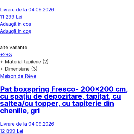
Livrare de la 04.09.2026
11 299 Lei
Adaugă în coș
Adaugă în coș
alte variante
+2
+3
+ Material tapițerie (2)
+ Dimensiune (3)
Maison de Rêve
Pat boxspring Fresco
- 200x200 cm,
cu spațiu de depozitare, tapițat, cu
saltea/cu topper, cu tapițerie din
chenille, gri
Livrare de la 04.09.2026
12 899 Lei