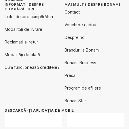
INFORMAȚII DESPRE
MAI MULTE DESPRE BONAMI
CUMPĂRĂTURI
Contact
Totul despre cumpărături
Vouchere cadou
Modalități de livrare
Despre noi
Reclamații și retur
Branduri la Bonami
Modalități de plată
Bonami Business
Cum funcționează creditele?
Presa
Program de afiliere
BonamiStar
DESCARCĂ-ȚI APLICAȚIA DE MOBIL