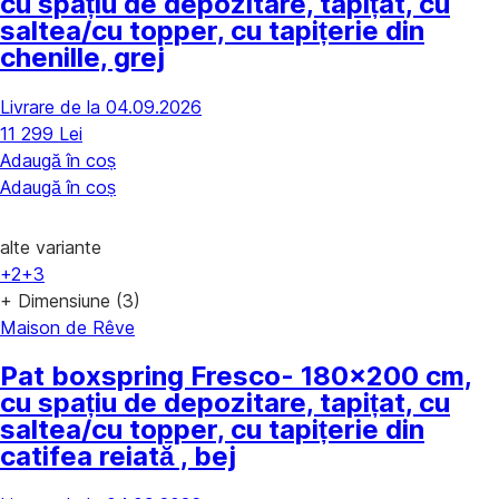
cu spațiu de depozitare, tapițat, cu
saltea/cu topper, cu tapițerie din
chenille, grej
Livrare de la 04.09.2026
11 299 Lei
Adaugă în coș
Adaugă în coș
alte variante
+2
+3
+ Dimensiune (3)
Maison de Rêve
Pat boxspring Fresco
- 180x200 cm,
cu spațiu de depozitare, tapițat, cu
saltea/cu topper, cu tapițerie din
catifea reiată , bej