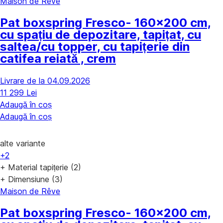
Maison de Rêve
Pat boxspring Fresco
- 160x200 cm,
cu spațiu de depozitare, tapițat, cu
saltea/cu topper, cu tapițerie din
catifea reiată , crem
Livrare de la 04.09.2026
11 299 Lei
Adaugă în coș
Adaugă în coș
alte variante
+2
+ Material tapițerie (2)
+ Dimensiune (3)
Maison de Rêve
Pat boxspring Fresco
- 160x200 cm,