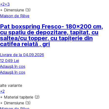
+2
+3
+ Dimensiune (3)
Maison de Rêve
Pat boxspring Fresco
- 180x200 cm,
cu spațiu de depozitare, tapițat, cu
saltea/cu topper, cu tapițerie din
catifea reiată , gri
Livrare de la 04.09.2026
12 049 Lei
Adaugă în coș
Adaugă în coș
alte variante
+2
+ Material tapițerie (2)
+ Dimensiune (3)
Maison de Rêve