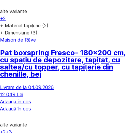
alte variante
+2
+ Material tapițerie (2)
+ Dimensiune (3)
Maison de Rêve
Pat boxspring Fresco
- 180x200 cm,
cu spațiu de depozitare, tapițat, cu
saltea/cu topper, cu tapițerie din
chenille, bej
Livrare de la 04.09.2026
12 049 Lei
Adaugă în coș
Adaugă în coș
alte variante
+2
+3