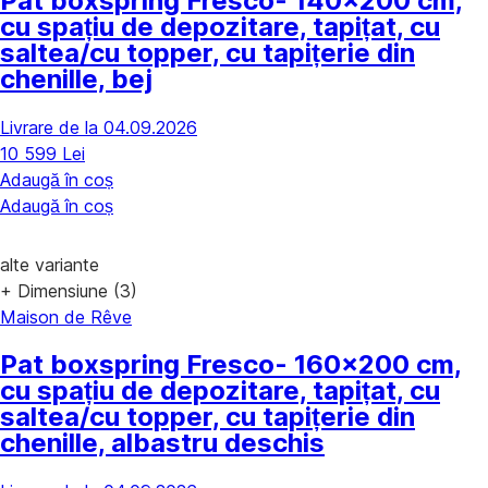
Pat boxspring Fresco
- 140x200 cm,
cu spațiu de depozitare, tapițat, cu
saltea/cu topper, cu tapițerie din
chenille, bej
Livrare de la 04.09.2026
10 599 Lei
Adaugă în coș
Adaugă în coș
alte variante
+ Dimensiune (3)
Maison de Rêve
Pat boxspring Fresco
- 160x200 cm,
cu spațiu de depozitare, tapițat, cu
saltea/cu topper, cu tapițerie din
chenille, albastru deschis