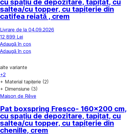
cu spațiu de depozitare, tapițat, cu
saltea/cu topper, cu tapițerie din
catifea reiată , crem
Livrare de la 04.09.2026
12 899 Lei
Adaugă în coș
Adaugă în coș
alte variante
+2
+ Material tapițerie (2)
+ Dimensiune (3)
Maison de Rêve
Pat boxspring Fresco
- 160x200 cm,
cu spațiu de depozitare, tapițat, cu
saltea/cu topper, cu tapițerie din
chenille, crem