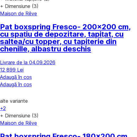
+ Dimensiune (3)
Maison de Rêve
Pat boxspring Fresco
- 200x200 cm,
cu spațiu de depozitare, tapițat, cu
saltea/cu topper, cu tapițerie din
chenille, albastru deschis
Livrare de la 04.09.2026
12 899 Lei
Adaugă în coș
Adaugă în coș
alte variante
+2
+ Dimensiune (3)
Maison de Rêve
Pat boxspring Fresco
- 180x200 cm,