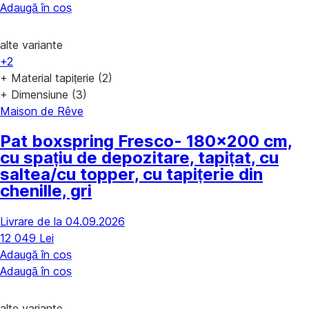
Adaugă în coș
alte variante
+2
+ Material tapițerie (2)
+ Dimensiune (3)
Maison de Rêve
Pat boxspring Fresco
- 180x200 cm,
cu spațiu de depozitare, tapițat, cu
saltea/cu topper, cu tapițerie din
chenille, gri
Livrare de la 04.09.2026
12 049 Lei
Adaugă în coș
Adaugă în coș
alte variante