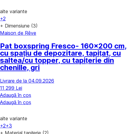
alte variante
+2
+ Dimensiune (3)
Maison de Rêve
Pat boxspring Fresco
- 160x200 cm,
cu spațiu de depozitare, tapițat, cu
saltea/cu topper, cu tapițerie din
chenille, gri
Livrare de la 04.09.2026
11 299 Lei
Adaugă în coș
Adaugă în coș
alte variante
+2
+3
+ Material tapițerie (2)