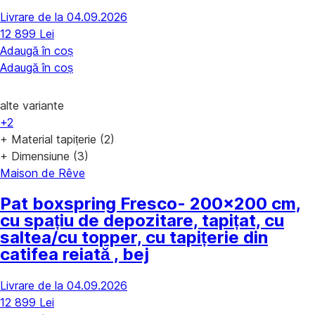
Livrare de la 04.09.2026
12 899 Lei
Adaugă în coș
Adaugă în coș
alte variante
+2
+ Material tapițerie (2)
+ Dimensiune (3)
Maison de Rêve
Pat boxspring Fresco
- 200x200 cm,
cu spațiu de depozitare, tapițat, cu
saltea/cu topper, cu tapițerie din
catifea reiată , bej
Livrare de la 04.09.2026
12 899 Lei