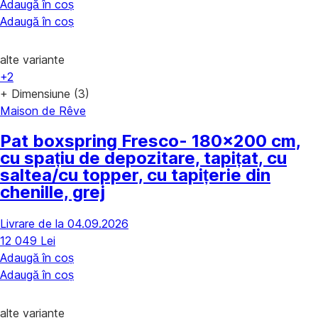
Adaugă în coș
Adaugă în coș
alte variante
+2
+ Dimensiune (3)
Maison de Rêve
Pat boxspring Fresco
- 180x200 cm,
cu spațiu de depozitare, tapițat, cu
saltea/cu topper, cu tapițerie din
chenille, grej
Livrare de la 04.09.2026
12 049 Lei
Adaugă în coș
Adaugă în coș
alte variante