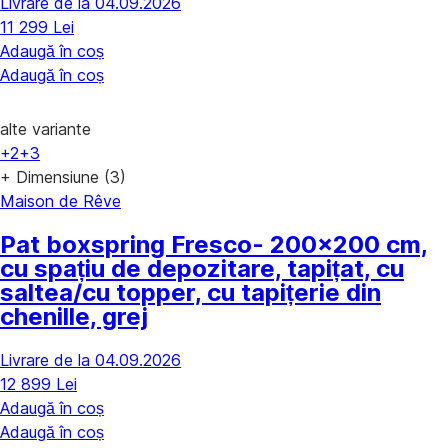
Livrare de la 04.09.2026
11 299 Lei
Adaugă în coș
Adaugă în coș
alte variante
+2
+3
+ Dimensiune (3)
Maison de Rêve
Pat boxspring Fresco
- 200x200 cm,
cu spațiu de depozitare, tapițat, cu
saltea/cu topper, cu tapițerie din
chenille, grej
Livrare de la 04.09.2026
12 899 Lei
Adaugă în coș
Adaugă în coș