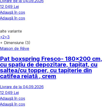
Livrare de la 04.09.2026
12 049 Lei
Adaugă în coș
Adaugă în coș
alte variante
+2
+3
+ Dimensiune (3)
Maison de Rêve
Pat boxspring Fresco
- 180x200 cm,
cu spațiu de depozitare, tapițat, cu
saltea/cu topper, cu tapițerie din
catifea reiată , crem
Livrare de la 04.09.2026
12 049 Lei
Adaugă în coș
Adaugă în coș