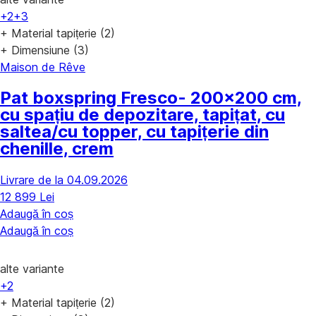
+2
+3
+ Material tapițerie (2)
+ Dimensiune (3)
Maison de Rêve
Pat boxspring Fresco
- 200x200 cm,
cu spațiu de depozitare, tapițat, cu
saltea/cu topper, cu tapițerie din
chenille, crem
Livrare de la 04.09.2026
12 899 Lei
Adaugă în coș
Adaugă în coș
alte variante
+2
+ Material tapițerie (2)