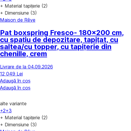
+ Material tapițerie (2)
+ Dimensiune (3)
Maison de Rêve
Pat boxspring Fresco
- 180x200 cm,
cu spațiu de depozitare, tapițat, cu
saltea/cu topper, cu tapițerie din
chenille, crem
Livrare de la 04.09.2026
12 049 Lei
Adaugă în coș
Adaugă în coș
alte variante
+2
+3
+ Material tapițerie (2)
+ Dimensiune (3)