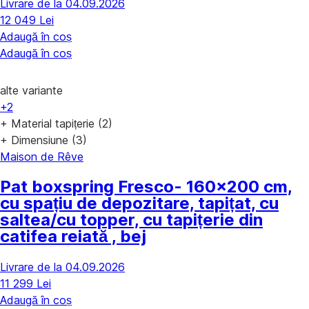
Livrare de la 04.09.2026
12 049 Lei
Adaugă în coș
Adaugă în coș
alte variante
+2
+ Material tapițerie (2)
+ Dimensiune (3)
Maison de Rêve
Pat boxspring Fresco
- 160x200 cm,
cu spațiu de depozitare, tapițat, cu
saltea/cu topper, cu tapițerie din
catifea reiată , bej
Livrare de la 04.09.2026
11 299 Lei
Adaugă în coș