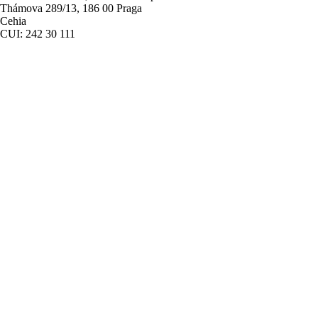
Thámova 289/13, 186 00 Praga
Cehia
CUI: 242 30 111