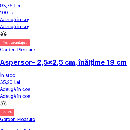
93,75 Lei
100 Lei
Adaugă în coș
Adaugă în coș
Preț avantajos
Garden Pleasure
Aspersor
- 2,5x2,5 cm, înălțime 19 cm
În stoc
35,20 Lei
Adaugă în coș
Adaugă în coș
-30%
Garden Pleasure