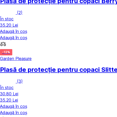
Plasă de protecție pentru copaci Berr
(
2
)
În stoc
35,20 Lei
Adaugă în coș
Adaugă în coș
-12%
Garden Pleasure
Plasă de protecție pentru copaci Slitt
(
3
)
În stoc
30,80 Lei
35,20 Lei
Adaugă în coș
Adaugă în coș